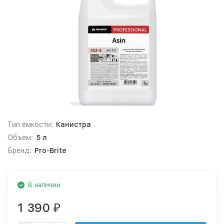
Тип емкости:
Канистра
Объем:
5 л
Бренд:
Pro-Brite
В наличии
1 390
₽