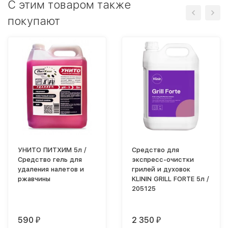
C этим товаром также
покупают
УНИТО ПИТХИМ 5л /
Средство для
Средство гель для
экспресс-очистки
удаления налетов и
грилей и духовок
ржавчины
KLININ GRILL FORTE 5л /
205125
590
2 350
₽
₽