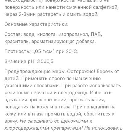
необходимости) поверхность! Распылить на
поверхность или нанести смоченной салфеткой,
через 2-3мин растереть и смыть водой.
Основные характеристики:
Состав: вода, кислота, изопропанол, ПАВ,
краситель, ароматизирующая добавка.
Плотность: 1,05 г/см³ при 20°С.
Значение pH: 3,0±0,5
Предупреждающие меры: Осторожно! Беречь от
детей! Применять строго по назначению
указанными способами. При работе использовать
резиновые перчатки и спецодежду. Избегать
вдыхания при распылении, проглатывания,
попадания на кожу и в глаза. При попадании на
кожу или в глаза промыть водой, обратиться к
врачу.
Не смешивать со щелочными и
хлорсодержащими препаратами! Не использовать