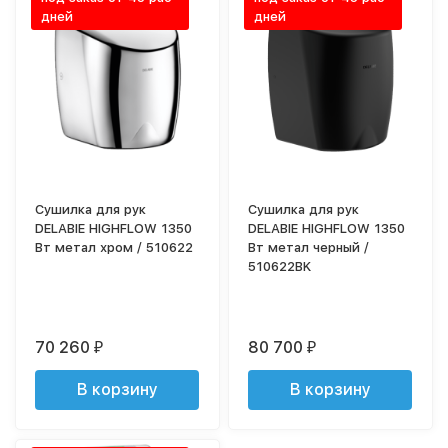
дней
дней
Сушилка для рук
Сушилка для рук
DELABIE HIGHFLOW 1350
DELABIE HIGHFLOW 1350
Вт метал хром / 510622
Вт метал черный /
510622BK
70 260
80 700
₽
₽
В корзину
В корзину