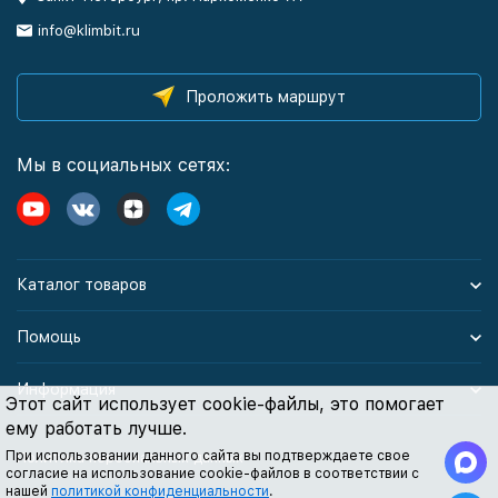
info@klimbit.ru
Проложить маршрут
Мы в социальных сетях:
Каталог товаров
Помощь
Информация
Этот сайт использует cookie-файлы, это помогает
ему работать лучше.
При использовании данного сайта вы подтверждаете свое
Политика персональных данных
согласие на использование cookie-файлов в соответствии с
нашей
политикой конфиденциальности
.