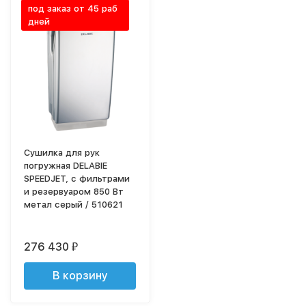
под заказ от 45 раб
дней
Сушилка для рук
погружная DELABIE
SPEEDJET, с фильтрами
и резервуаром 850 Вт
метал серый / 510621
276 430
₽
В корзину