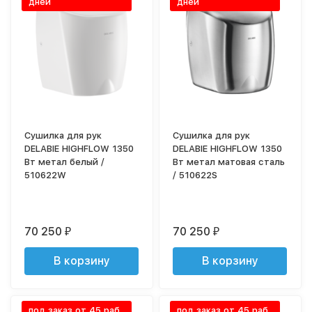
дней
дней
Сушилка для рук
Сушилка для рук
DELABIE HIGHFLOW 1350
DELABIE HIGHFLOW 1350
Вт метал белый /
Вт метал матовая сталь
510622W
/ 510622S
70 250
70 250
₽
₽
В корзину
В корзину
под заказ от 45 раб
под заказ от 45 раб