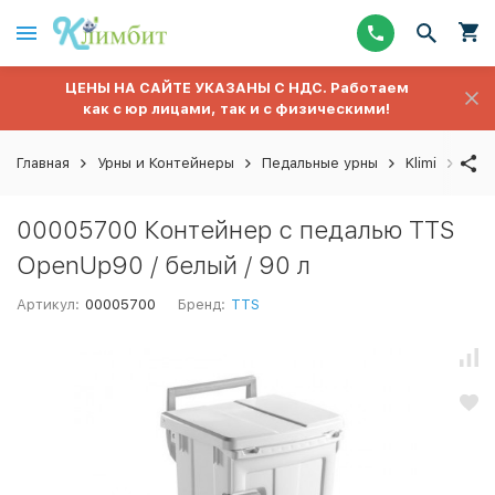
ЦЕНЫ НА САЙТЕ УКАЗАНЫ С НДС. Работаем
как с юр лицами, так и с физическими!
Главная
Урны и Контейнеры
Педальные урны
Klimi
000
00005700 Контейнер с педалью TTS
OpenUp90 / белый / 90 л
Артикул:
00005700
Бренд:
TTS