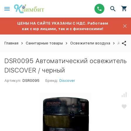
ЦЕНЫ НА САЙТЕ УКАЗАНЫ С НДС. Работаем
как с юр лицами, так и с физическими!
Главная
Санитарные товары
Освежители воздуха
Автома
DSR0095 Автоматический освежитель
DISCOVER / черный
Артикул:
DSR0095
Бренд:
Discover