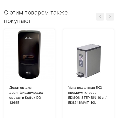
C этим товаром также
покупают
Дозатор для
Урна педальная EKO
дезинфицирующих
премиум класса
средств Ksitex DD-
EDISON STEP BIN 10 л /
1369B
EK8248MMT-10L