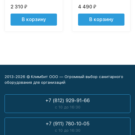
2 310
4 490
₽
₽
В корзину
В корзину
2013-2026 © Климбит ООО — Огромный выбор санитарного
оборудования для организаций
+7 (812) 929-91-66
с 10 до 16:30
+7 (911) 780-10-05
с 10 до 16:30