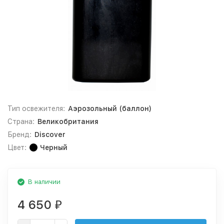
Тип освежителя:
Аэрозольный (баллон)
Страна:
Великобритания
Бренд:
Discover
Цвет:
Черный
В наличии
4 650
₽