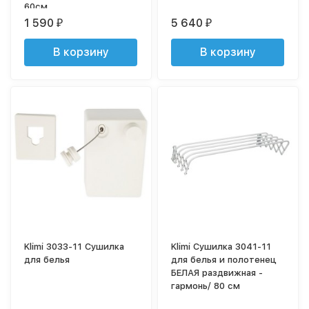
60см
1 590
5 640
₽
₽
В корзину
В корзину
Klimi 3033-11 Сушилка
Klimi Сушилка 3041-11
для белья
для белья и полотенец
БЕЛАЯ раздвижная -
гармонь/ 80 см