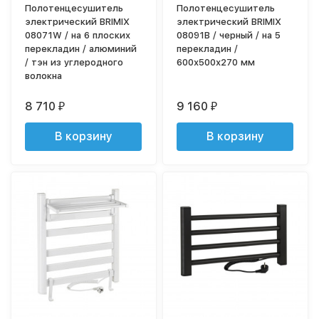
Полотенцесушитель
Полотенцесушитель
электрический BRIMIX
электрический BRIMIX
08071W / на 6 плоских
08091B / черный / на 5
перекладин / алюминий
перекладин /
/ тэн из углеродного
600х500х270 мм
волокна
8 710
9 160
₽
₽
В корзину
В корзину