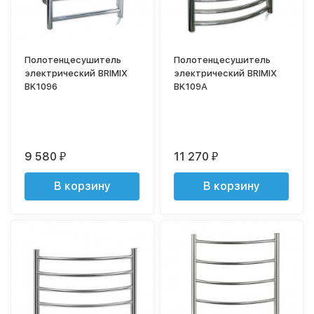
Полотенцесушитель
Полотенцесушитель
электрический BRIMIX
электрический BRIMIX
BK1096
BK109A
9 580
11 270
₽
₽
В корзину
В корзину