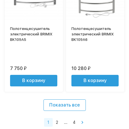
Полотенцесушитель
Полотенцесушитель
электрический BRIMIX
электрический BRIMIX
BK109A5
BK109A6
7 750
10 280
₽
₽
В корзину
В корзину
Показать все
1
2
...
4