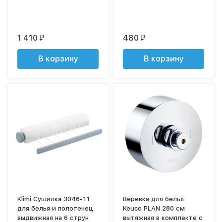
1 410
480
₽
₽
В корзину
В корзину
Klimi Сушилка 3046-11
Веревка для белья
для белья и полотенец
Keuco PLAN 280 см
выдвижная на 6 струн
вытяжная в комплекте с