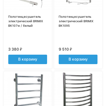
Полотенцесушитель
Полотенцесушитель
электрический BRIMIX
электрический BRIMIX
BK107w / белый
BK1095
3 380
9 510
₽
₽
В корзину
В корзину