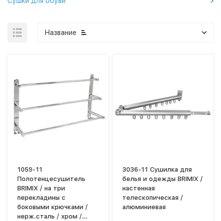
Сушки для обуви
Название
1059-11
3036-11 Сушилка для
Полотенцесушитель
белья и одежды BRIMIX /
BRIMIX / на три
настенная
перекладины с
телескопическая /
боковыми крючками /
алюминиевая
нерж.сталь / хром /