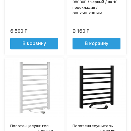
08030B / черный / на 10
перекладин /
800х500х90 мм
6 500
9 160
₽
₽
В корзину
В корзину
Полотенцесушитель
Полотенцесушитель