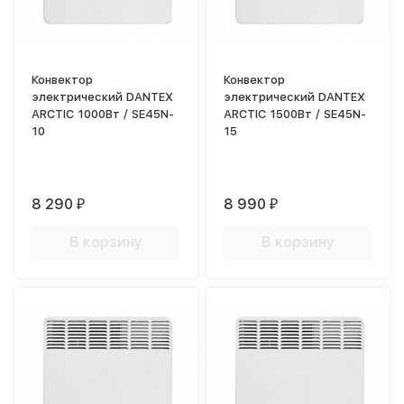
Конвектор
Конвектор
электрический DANTEX
электрический DANTEX
ARCTIC 1000Вт / SE45N-
ARCTIC 1500Вт / SE45N-
10
15
8 290
8 990
₽
₽
В корзину
В корзину