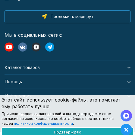
Проложить маршрут
Мы в социальных сетях:
Каталог товаров
Помощь
Информация
Этот сайт использует cookie-файлы, это помогает
ему работать лучше.
При использовании данного сайта вы подтверждаете свое
Политика персональных данных
согласие на использование cookie-файлов в соответствии с
нашей
политикой конфиденциальности
.
Подтверждаю