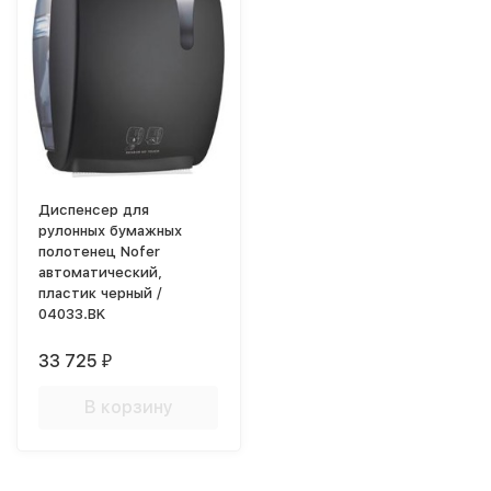
Диспенсер для
рулонных бумажных
полотенец Nofer
автоматический,
пластик черный /
04033.BK
33 725
₽
В корзину