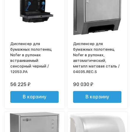
Диспенсер для
Диспенсер для
бумажных полотенец
бумажных полотенец
Nofer в рулонах
Nofer в рулонах,
встраиваемый
автоматический,
сенсорный черный /
металл матовая сталь /
12053.PA
04035.REC.S
56 225
90 030
₽
₽
В корзину
В корзину