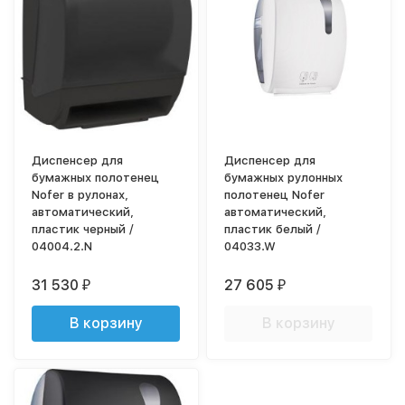
Диспенсер для
Диспенсер для
бумажных полотенец
бумажных рулонных
Nofer в рулонах,
полотенец Nofer
автоматический,
автоматический,
пластик черный /
пластик белый /
04004.2.N
04033.W
31 530
27 605
₽
₽
В корзину
В корзину