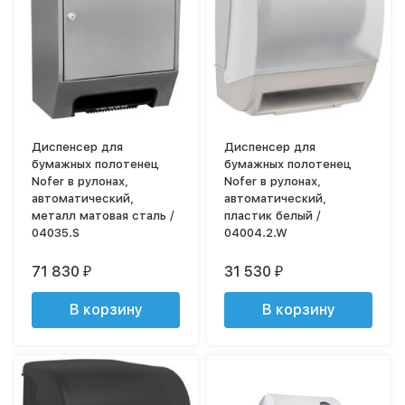
Диспенсер для
Диспенсер для
бумажных полотенец
бумажных полотенец
Nofer в рулонах,
Nofer в рулонах,
автоматический,
автоматический,
металл матовая сталь /
пластик белый /
04035.S
04004.2.W
71 830
31 530
₽
₽
В корзину
В корзину