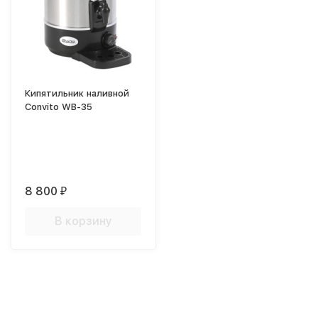
Кипятильник наливной
Convito WB-35
8 800
₽
В корзину