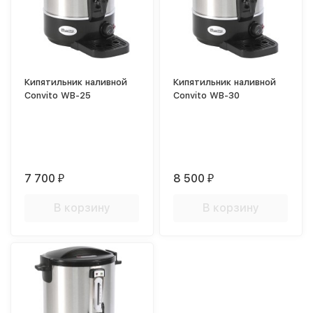
Кипятильник наливной
Кипятильник наливной
Convito WB-25
Convito WB-30
7 700
8 500
₽
₽
В корзину
В корзину