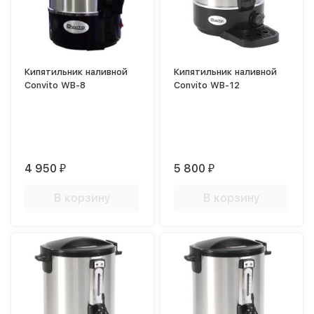
Кипятильник наливной
Кипятильник наливной
Convito WB-8
Convito WB-12
4 950
5 800
₽
₽
В корзину
В корзину