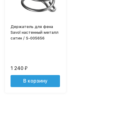
Держатель для фена
Savol настенный металл
сатин / S-005656
1 240
₽
В корзину