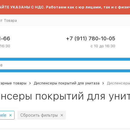
ЙТЕ УКАЗАНЫ С НДС. Работаем как с юр лицами, так и с физи
ат Товара
1-66
+7 (911) 780-10-05
 16:30
с 10 до 16:30
тарные товары
Диспенсеры покрытий для унитаза
Диспенсеры 
нсеры покрытий для унит
nele
Сбросить фильтры