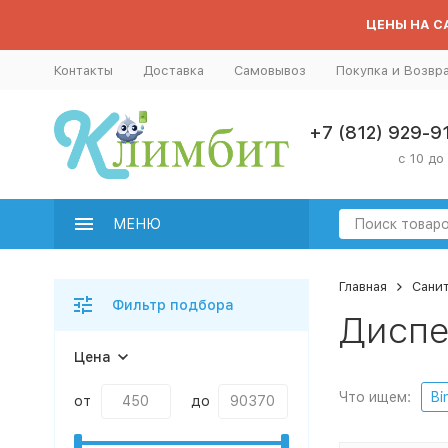
ЦЕНЫ НА СА
Контакты
Доставка
Самовывоз
Покупка и Возвр
+7 (812) 929-9
с 10 до
МЕНЮ
Главная
Сани
Фильтр подбора
Диспе
Цена
Что ищем:
Bi
от
до