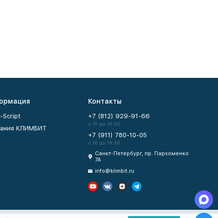
ормация
Контакты
-Script
+7 (812) 929-91-66
с 10 до 16:30
ания КЛИМБИТ
+7 (911) 780-10-05
с 10 до 16:30
Санкт-Петербург, пр. Пархоменко
7А
info@klimbit.ru