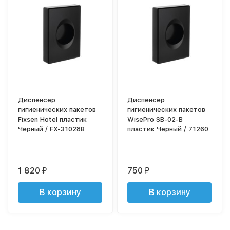
Диспенсер
Диспенсер
гигиенических пакетов
гигиенических пакетов
Fixsen Hotel пластик
WisePro SB-02-B
Черный / FX-31028B
пластик Черный / 71260
1 820
750
₽
₽
В корзину
В корзину