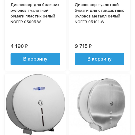
Диспенсер для больших
Диспенсер туалетной
рулонов туалетной
бумаги для стандартных
бумаги пластик белый
рулонов металл белый
NOFER 05005.W
NOFER 05101.W
4 190
9 715
₽
₽
В корзину
В корзину