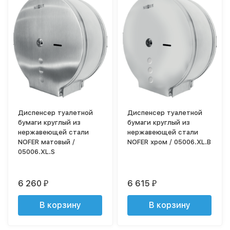
Диспенсер туалетной
Диспенсер туалетной
бумаги круглый из
бумаги круглый из
нержавеющей стали
нержавеющей стали
NOFER матовый /
NOFER хром / 05006.XL.В
05006.XL.S
6 260
6 615
₽
₽
В корзину
В корзину