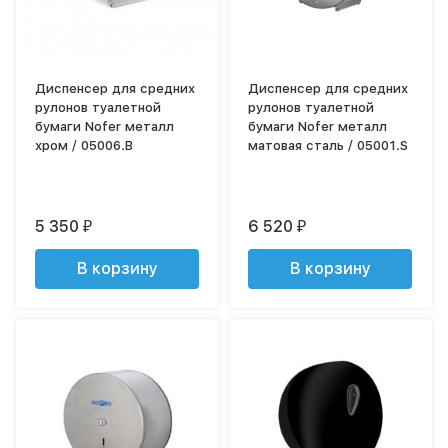
Диспенсер для средних
Диспенсер для средних
рулонов туалетной
рулонов туалетной
бумаги Nofer металл
бумаги Nofer металл
хром / 05006.В
матовая сталь / 05001.S
5 350
6 520
₽
₽
В корзину
В корзину