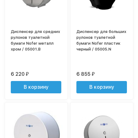
Диспенсер для средних
Диспенсер для больших
рулонов туалетной
рулонов туалетной
бумаги Nofer металл
бумаги Nofer пластик
хром / 05001.B
черный / 05005.N
6 220
6 855
₽
₽
В корзину
В корзину