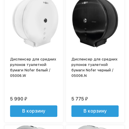
Диспенсер для средних
Диспенсер для средних
рулонов туалетной
рулонов туалетной
бумаги Nofer белый /
бумаги Nofer черный /
05006.W
05006.N
5 990
5 775
₽
₽
В корзину
В корзину