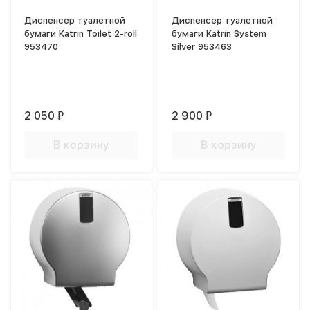
Диспенсер туалетной
Диспенсер туалетной
бумаги Katrin Toilet 2-roll
бумаги Katrin System
953470
Silver 953463
2 050
2 900
₽
₽
В корзину
В корзину