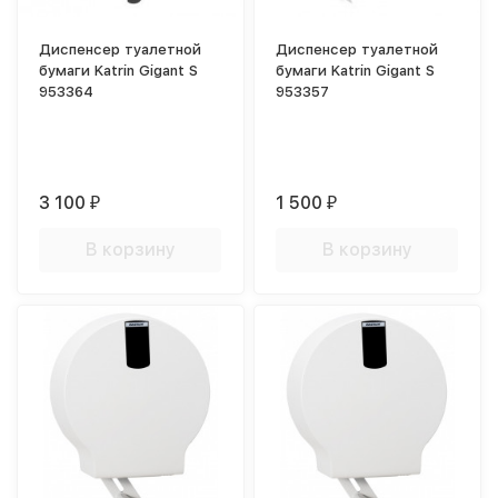
Диспенсер туалетной
Диспенсер туалетной
бумаги Katrin Gigant S
бумаги Katrin Gigant S
953364
953357
3 100
1 500
₽
₽
В корзину
В корзину