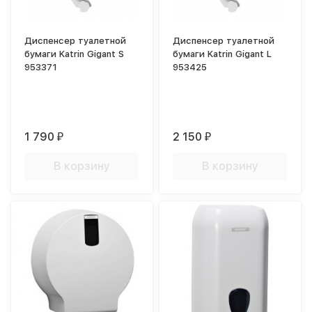
Диспенсер туалетной
Диспенсер туалетной
бумаги Katrin Gigant S
бумаги Katrin Gigant L
953371
953425
1 790
2 150
₽
₽
В корзину
В корзину