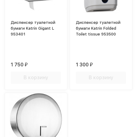
Диспенсер туалетной
Диспенсер туалетной
бумаги Katrin Gigant L
бумаги Katrin Folded
953401
Toilet tissue 953500
1 750
1 300
₽
₽
В корзину
В корзину