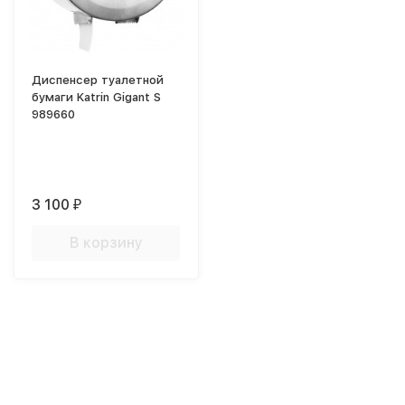
Диспенсер туалетной
бумаги Katrin Gigant S
989660
3 100
₽
В корзину