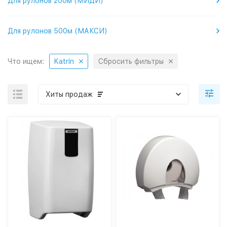
Для рулонов 200м (МИДИ)
Для рулонов 500м (МАКСИ)
Что ищем:
Katrin
Сбросить фильтры
Хиты продаж