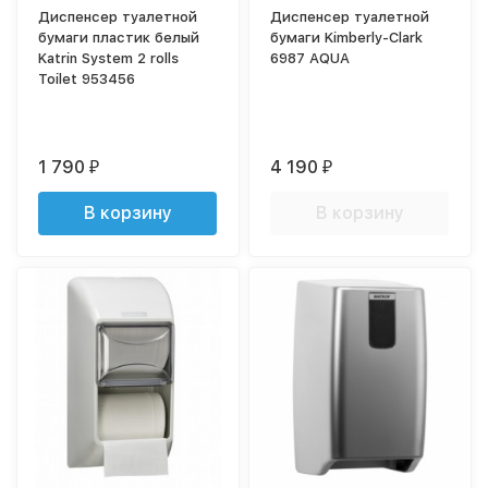
Диспенсер туалетной
Диспенсер туалетной
бумаги пластик белый
бумаги Kimberly-Clark
Katrin System 2 rolls
6987 AQUA
Toilet 953456
1 790
4 190
₽
₽
В корзину
В корзину