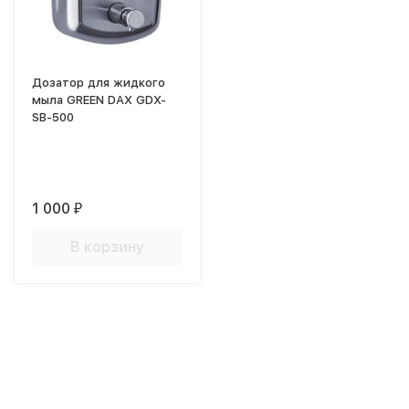
Дозатор для жидкого
мыла GREEN DAX GDX-
SB-500
1 000
₽
В корзину