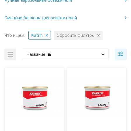
Ручные аэрозольные освежители
Сменные баллоны для освежителей
Что ищем:
Katrin
Сбросить фильтры
Название