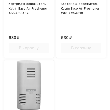
Картридж-освежитель
Картридж-освежитель
Katrin Ease Air Freshener
Katrin Ease Air Freshener
Apple 954625
Citrus 954618
630
630
₽
₽
В корзину
В корзину