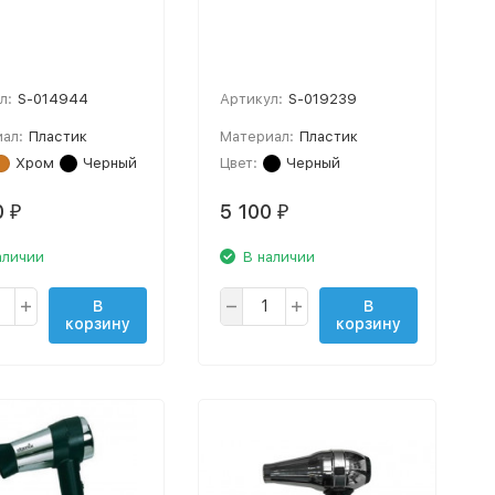
л:
S-014944
Артикул:
S-019239
ал:
Пластик
Материал:
Пластик
Хром
Черный
Цвет:
Черный
0
5 100
₽
₽
аличии
В наличии
В
В
корзину
корзину