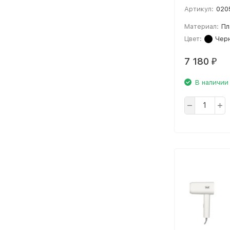
Артикул:
020
Материал:
Пл
Цвет:
Чер
7 180
₽
В наличии