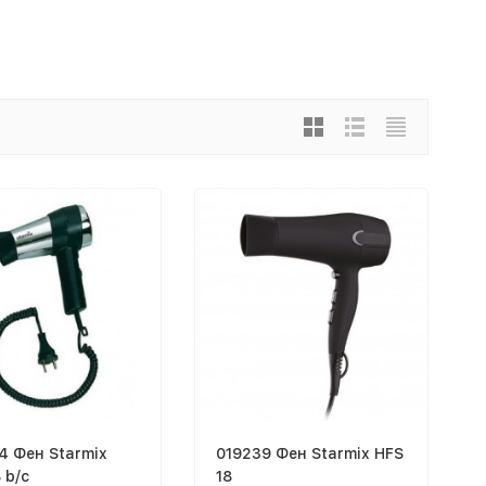
4 Фен Starmix
019239 Фен Starmix HFS
 b/c
18