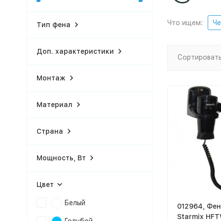
Что ищем:
Че
Тип фена
Доп. характеристики
Сортировать
Монтаж
Материал
Страна
Мощность, Вт
Цвет
Белый
012964, Фе
Starmix HFT