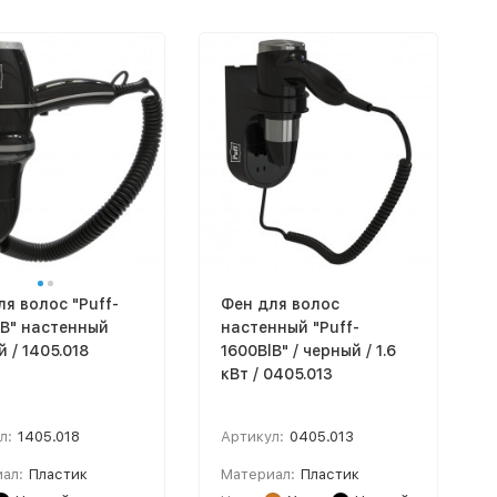
я волос "Puff-
Фен для волос
lB" настенный
настенный "Puff-
 / 1405.018
1600BlВ" / черный / 1.6
кВт / 0405.013
л:
1405.018
Артикул:
0405.013
ал:
Пластик
Материал:
Пластик