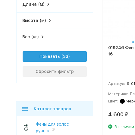
Длина (м)
Высота (м)
Вес (кг)
019246 Фен 
16
Показать
Сбросить фильтр
Артикул:
S-0
Материал:
Пл
Цвет:
Чер
Каталог товаров
4 600
₽
Фены для волос
В наличии
24
ручные