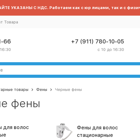
ЙТЕ УКАЗАНЫ С НДС. Работаем как с юр лицами, так и с физи
ат Товара
1-66
+7 (911) 780-10-05
 16:30
с 10 до 16:30
тарные товары
Фены
Черные фены
е фены
 для волос
Фены для волос
ые
стационарные