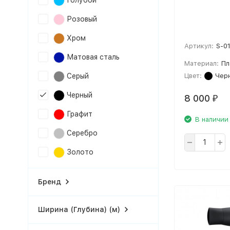
Голубой
Розовый
Хром
Артикул:
S-0
Матовая сталь
Материал:
Пл
Цвет:
Чер
Серый
Черный
8 000
₽
Графит
В наличии
Серебро
Золото
Бренд
Ширина (Глубина) (м)