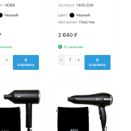
л:
HDBB
Артикул:
1405.026
Черный
Цвет:
Черный
Материал:
Пластик
2 640
₽
₽
аличии
В наличии
В
В
корзину
корзину