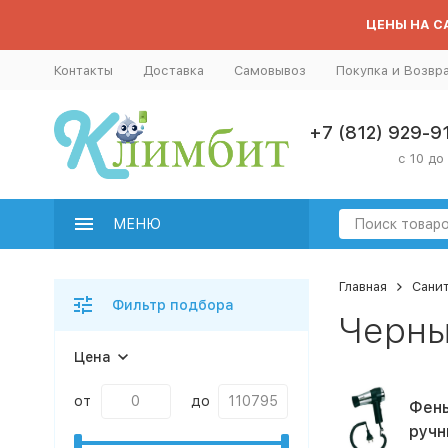
ЦЕНЫ НА СА
Контакты
Доставка
Самовывоз
Покупка и Возвр
+7 (812) 929-9
с 10 до
МЕНЮ
Главная
Сани
Фильтр подбора
Черны
Цена
от
до
Фены
ручн