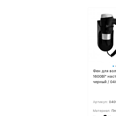
Фен для вол
1600Bl" нас
черный / 04
Артикул:
040
Материал:
Пл