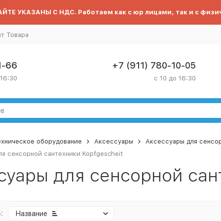
ЙТЕ УКАЗАНЫ С НДС. Работаем как с юр лицами, так и с физи
ат Товара
1-66
+7 (911) 780-10-05
 16:30
с 10 до 16:30
ехническое оборудование
Аксессуары
Аксессуары для сенсо
я сенсорной сантехники Kopfgescheit
суары для сенсорной сант
:
Название