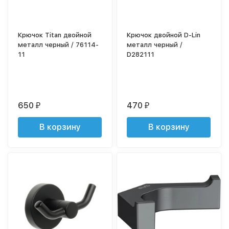
Крючок Titan двойной
Крючок двойной D-Lin
металл черный / 76114-
металл черный /
11
D282111
650
470
₽
₽
В корзину
В корзину