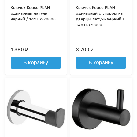
Крючок Keuco PLAN
Крючок Keuco PLAN
одинарный латунь
одинарный с упором на
черный / 14916370000
дверцы латунь черный /
14911370000
1 380
3 700
₽
₽
В корзину
В корзину