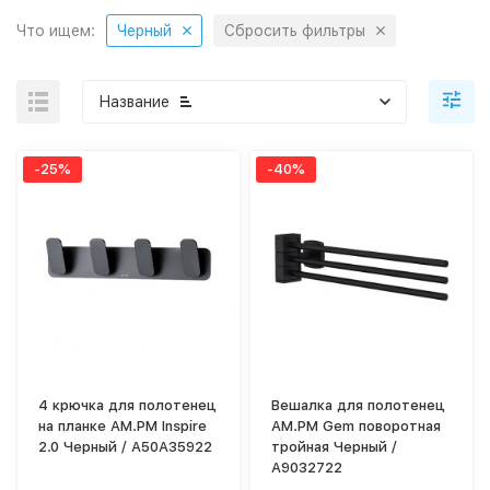
Что ищем:
Черный
Сбросить фильтры
Название
-25%
-40%
4 крючка для полотенец
Вешалка для полотенец
на планке AM.PM Inspire
AM.PM Gem поворотная
2.0 Черный / A50A35922
тройная Черный /
A9032722