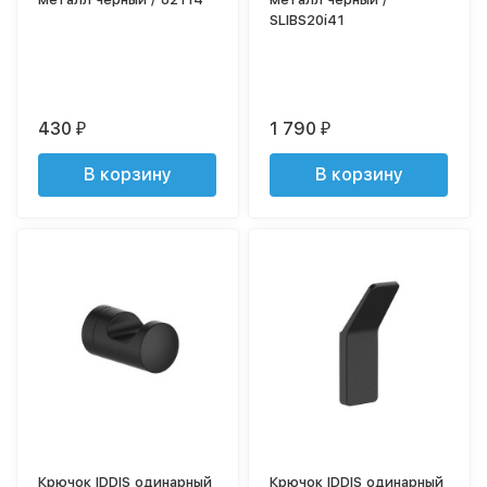
SLIBS20i41
430
1 790
₽
₽
В корзину
В корзину
Крючок IDDIS одинарный
Крючок IDDIS одинарный