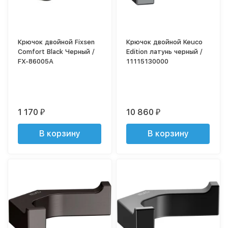
Крючок двойной Fixsen
Крючок двойной Keuco
Comfort Black Черный /
Edition латунь черный /
FX-86005A
11115130000
1 170
10 860
₽
₽
В корзину
В корзину