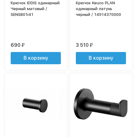
Крючок IDDIS одинарный
Крючок Keuco PLAN
Черный матовый /
одинарный латунь
SENSB01i41
черный / 14914370000
690
3 510
₽
₽
В корзину
В корзину