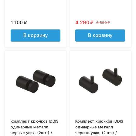
1 100
4 290
6 590
₽
₽
₽
В корзину
В корзину
Комплект крючков IDDIS
Комплект крючков IDDIS
одинарные металл
одинарные металл
черные упак. (2шт.) /
черные упак. (2шт.) /