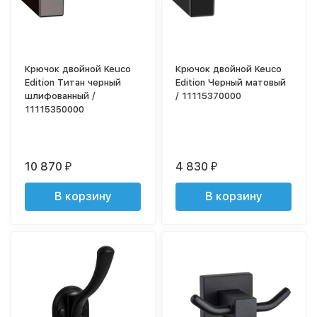
Крючок двойной Keuco
Крючок двойной Keuco
Edition Титан черный
Edition Черный матовый
шлифованный /
/ 11115370000
11115350000
10 870
4 830
₽
₽
В корзину
В корзину