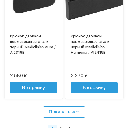
Крючок двойной
Крючок двойной
нержавеющая сталь
нержавеющая сталь
черный Mediclinics Aura /
черный Mediclinics
AI2318B
Harmonia / AI2418B
2 580
3 270
₽
₽
В корзину
В корзину
Показать все