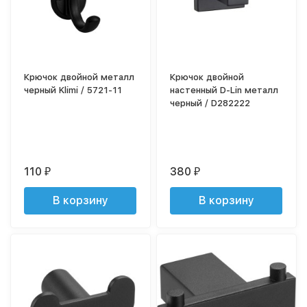
Крючок двойной металл
Крючок двойной
черный Klimi / 5721-11
настенный D-Lin металл
черный / D282222
110
380
₽
₽
В корзину
В корзину