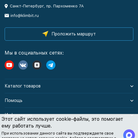
Санкт-Петербург, пр. Пархоменко 7А
info@klimbit.ru
Проложить маршрут
Мы в социальных сетях:
Каталог товаров
Помощь
Информация
Этот сайт использует cookie-файлы, это помогает
ему работать лучше.
При использовании данного сайта вы подтверждаете свое
Политика персональных данных