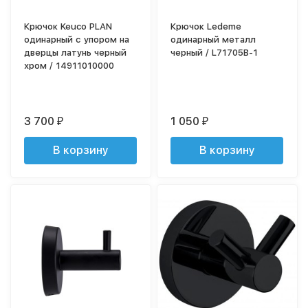
Крючок Keuco PLAN
Крючок Ledeme
одинарный с упором на
одинарный металл
дверцы латунь черный
черный / L71705B-1
хром / 14911010000
3 700
1 050
₽
₽
В корзину
В корзину