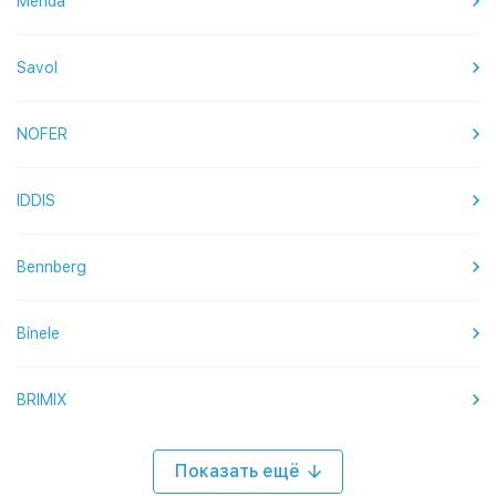
Merida
Savol
NOFER
IDDIS
Bennberg
Binele
BRIMIX
Показать ещё