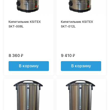
Кипятильник KSITEX
Кипятильник KSITEX
SKT-008L
SKT-012L
8 360
9 410
₽
₽
В корзину
В корзину