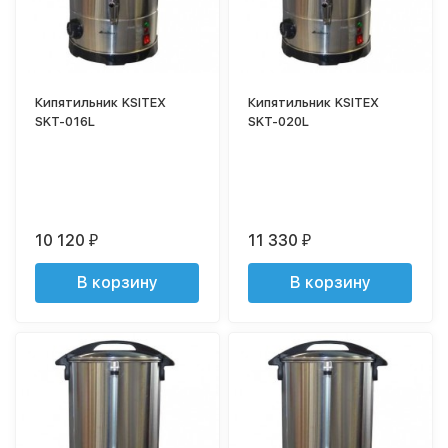
Кипятильник KSITEX
Кипятильник KSITEX
SKT-016L
SKT-020L
10 120
11 330
₽
₽
В корзину
В корзину