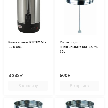
Кипятильник KSITEX ML-
Фильтр для
25 B 30L
кипятильника KSITEX ML-
30L
8 282
560
₽
₽
В корзину
В корзину