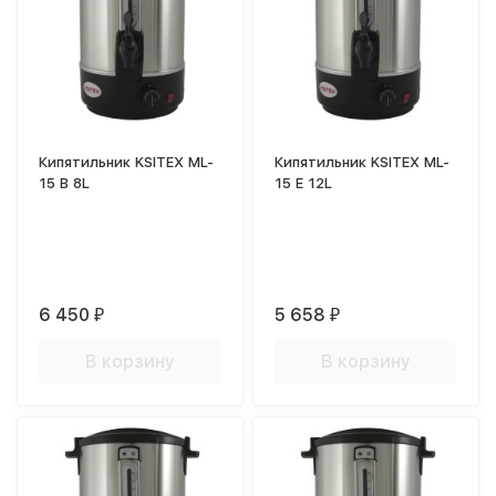
Кипятильник KSITEX ML-
Кипятильник KSITEX ML-
15 B 8L
15 Е 12L
6 450
5 658
₽
₽
В корзину
В корзину