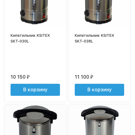
Кипятильник KSITEX
Кипятильник KSITEX
SKT-030L
SKT-038L
10 150
11 100
₽
₽
В корзину
В корзину