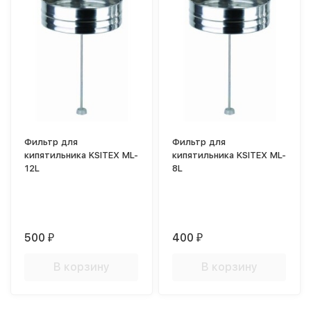
Фильтр для
Фильтр для
кипятильника KSITEX ML-
кипятильника KSITEX ML-
12L
8L
500
400
₽
₽
В корзину
В корзину