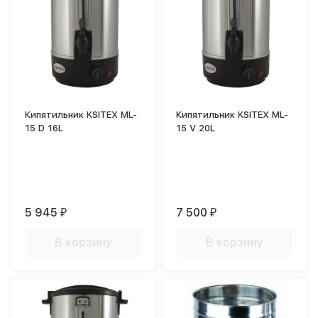
Кипятильник KSITEX ML-
Кипятильник KSITEX ML-
15 D 16L
15 V 20L
5 945
7 500
₽
₽
В корзину
В корзину