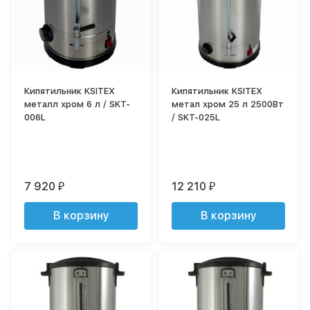
Кипятильник KSITEX
Кипятильник KSITEX
металл хром 6 л / SKT-
метал хром 25 л 2500Вт
006L
/ SKT-025L
7 920
12 210
₽
₽
В корзину
В корзину