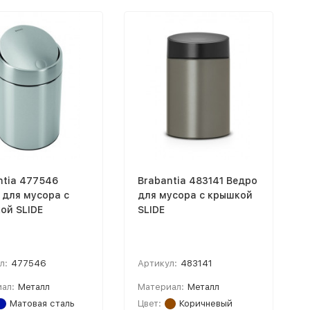
ntia 477546
Brabantia 483141 Ведро
 для мусора с
для мусора с крышкой
ой SLIDE
SLIDE
л:
477546
Артикул:
483141
ал:
Металл
Материал:
Металл
Матовая сталь
Цвет:
Коричневый