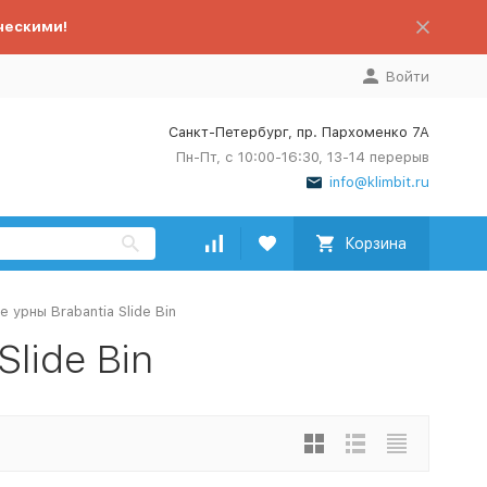
ческими!
Войти
Санкт-Петербург, пр. Пархоменко 7А
Пн-Пт, с 10:00-16:30, 13-14 перерыв
info@klimbit.ru
Корзина
 урны Brabantia Slide Bin
lide Bin