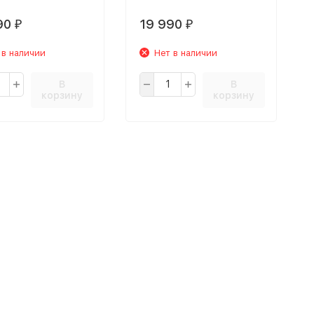
90
19 990
₽
₽
 в наличии
Нет в наличии
В
В
корзину
корзину