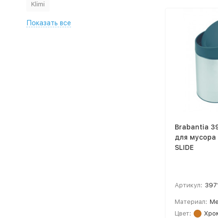
Klimi
Показать все
Brabantia 3
для мусора
SLIDE
Артикул:
397
Материал:
Ме
Цвет:
Хро