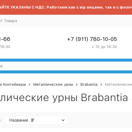
ЙТЕ УКАЗАНЫ С НДС. Работаем как с юр лицами, так и с физи
ат Товара
1-66
+7 (911) 780-10-05
 16:30
с 10 до 16:30
и Контейнеры
Металлические урны
Brabantia
Металлические
лические урны Brabantia S
:
Название