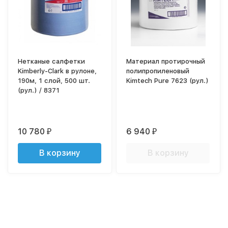
Нетканые салфетки
Материал протирочный
Kimberly-Clark в рулоне,
полипропиленовый
190м, 1 слой, 500 шт.
Kimtech Pure 7623 (рул.)
(рул.) / 8371
10 780
6 940
₽
₽
В корзину
В корзину