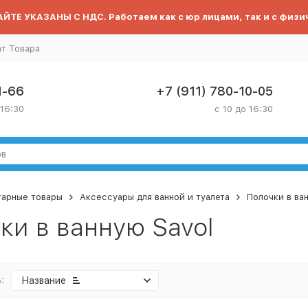
ЙТЕ УКАЗАНЫ С НДС. Работаем как с юр лицами, так и с физи
ат Товара
1-66
+7 (911) 780-10-05
 16:30
с 10 до 16:30
тарные товары
Аксессуары для ванной и туалета
Полочки в ва
ки в ванную Savol
:
Название