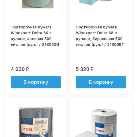
Протирочная бумага
Протирочная бумага
Wipexpert Delta 60 в
Wipexpert Delta 68 в
рулоне, зеленая 500
рулоне, бирюзовая 500
листов (рул.) / 213060G
листов (рул.) / 213068T
4 930
5 320
₽
₽
В корзину
В корзину