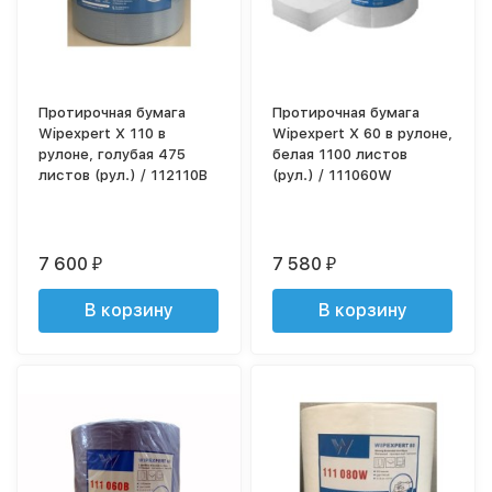
Протирочная бумага
Протирочная бумага
Wipexpert X 110 в
Wipexpert X 60 в рулоне,
рулоне, голубая 475
белая 1100 листов
листов (рул.) / 112110B
(рул.) / 111060W
7 600
7 580
₽
₽
В корзину
В корзину