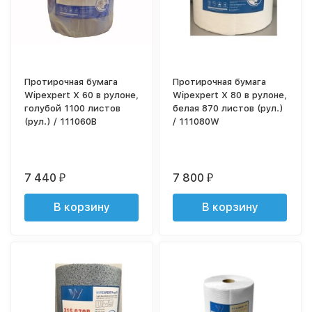
Протирочная бумага
Протирочная бумага
Wipexpert X 60 в рулоне,
Wipexpert X 80 в рулоне,
голубой 1100 листов
белая 870 листов (рул.)
(рул.) / 111060B
/ 111080W
7 440
7 800
₽
₽
В корзину
В корзину