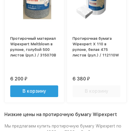
Протирочный материал
Протирочная бумага
Wipexpert Meltblown в
Wipexpert X 110 в
рулоне, голубой 500
рулоне, белая 475
листов (рул.) / 315070B
листов (рул.) / 112110W
6 200
6 380
₽
₽
В корзину
В корзину
Низкие цены на протирочную бумагу Wipexpert
Мы предлагаем купить протирочную бумагу Wipexpert по