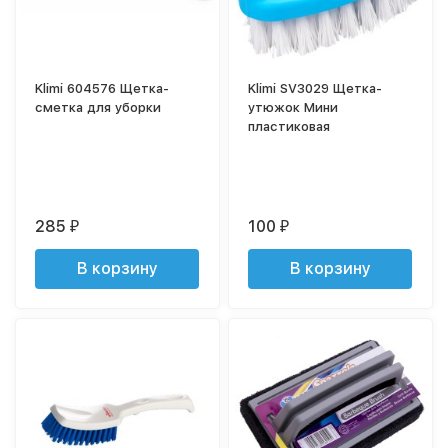
Klimi 604576 Щетка-
Klimi SV3029 Щетка-
сметка для уборки
утюжок Мини
пластиковая
285
100
₽
₽
В корзину
В корзину