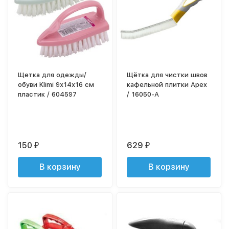
Щетка для одежды/
Щётка для чистки швов
обуви Klimi 9х14х16 см
кафельной плитки Apex
пластик / 604597
/ 16050-A
150
629
₽
₽
В корзину
В корзину