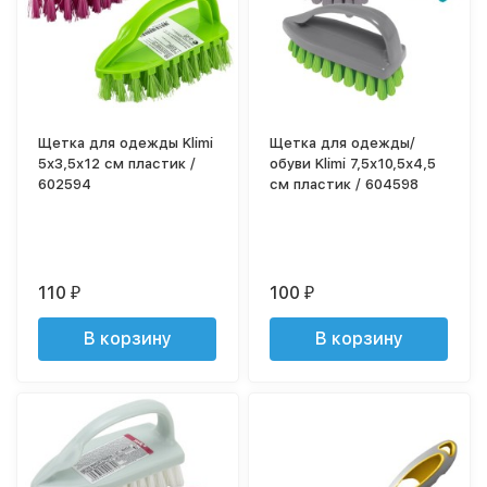
Щетка для одежды Klimi
Щетка для одежды/
5х3,5х12 см пластик /
обуви Klimi 7,5х10,5х4,5
602594
см пластик / 604598
110
100
₽
₽
В корзину
В корзину