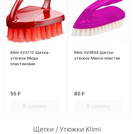
Klimi SV3112 Щетка-
Klimi SV3834 Щетка-
утюжок Миди
утюжок Макси пластик
пластиковая
55
80
₽
₽
В корзину
В корзину
Щетки / Утюжки Klimi