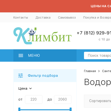
ЦЕНЫ НА СА
Контакты
Доставка
Самовывоз
Покупка и Возвр
+7 (812) 929-9
с 10 до
МЕНЮ
Главная
Сант
Фильтр подбора
Водор
Цена
от
до
Сортировать