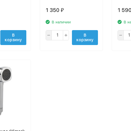
1 350
1 59
₽
В наличии
В н
В
В
корзину
корзину