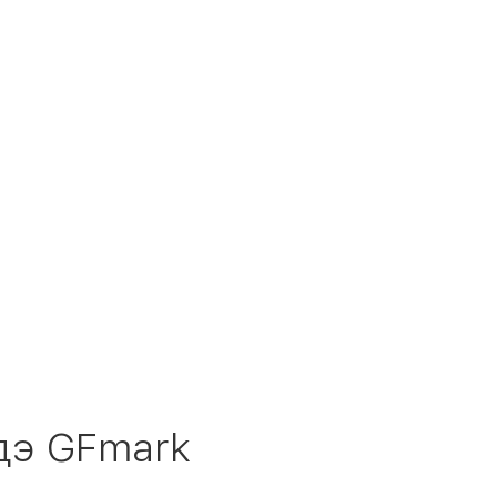
дэ GFmark