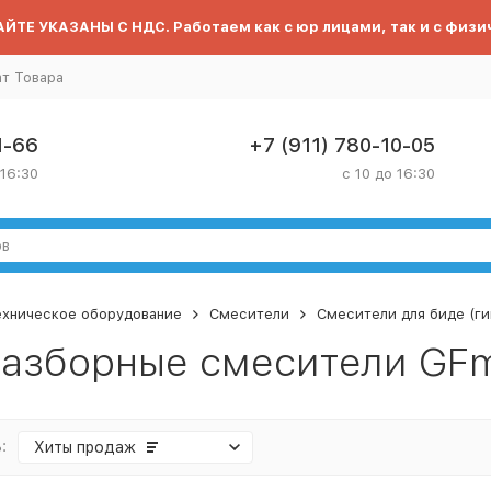
ЙТЕ УКАЗАНЫ С НДС. Работаем как с юр лицами, так и с физи
ат Товара
1-66
+7 (911) 780-10-05
 16:30
с 10 до 16:30
ехническое оборудование
Смесители
Смесители для биде (ги
азборные смесители GF
:
Хиты продаж