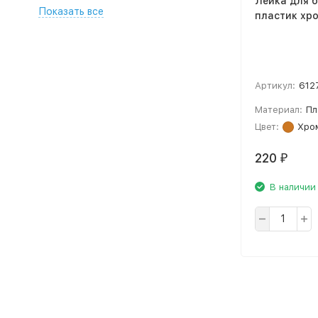
Лейка для 
Показать все
пластик хро
Артикул:
612
Материал:
Пл
Цвет:
Хро
220
₽
В наличии