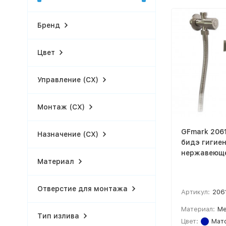
Бренд
Цвет
Управление (СХ)
Монтаж (СХ)
GFmark 2061
Назначение (СХ)
бидэ гигиен
нержавеюще
Материал
Отверстие для монтажа
Артикул:
206
Материал:
Ме
Тип излива
Цвет:
Мато