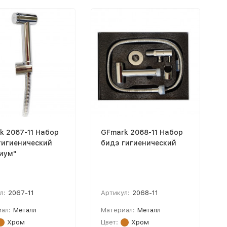
k 2067-11 Набор
GFmark 2068-11 Набор
гигиенический
бидэ гигиенический
иум"
л:
2067-11
Артикул:
2068-11
ал:
Металл
Материал:
Металл
Хром
Цвет:
Хром