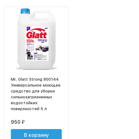
Mr. Glatt Strong 800144
Универсальное моющее
средство для уборки
сильнозагрязненных
водостойких
поверхностей 5 л
950
₽
В корзину