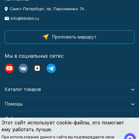
Санкт-Петербург, пр. Пархоменко 7А
info@klimbit.ru
Проложить маршрут
Мы в социальных сетях:
Каталог товаров
Помощь
Информация
Этот сайт использует cookie-файлы, это помогает
ему работать лучше.
При использовании данного сайта вы подтверждаете свое
Политика персональных данных