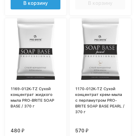
В корзину
В корзину
1169-012K-TZ Сухой
1170-012K-TZ Сухой
концентрат жидкого
концентрат крем-мыла
мыла PRO-BRITE SOAP
с перламутром PRO-
BASE / 370 г
BRITE SOAP BASE PEARL /
370 г
480
570
₽
₽