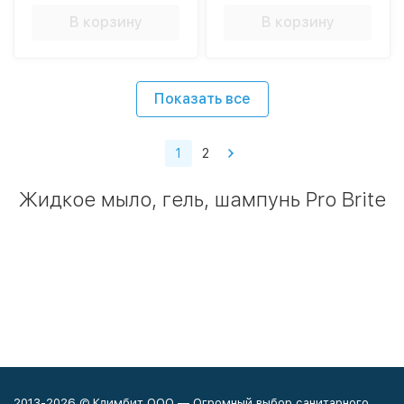
В корзину
В корзину
Показать все
1
2
Жидкое мыло, гель, шампунь Pro Brite
2013-2026 © Климбит ООО — Огромный выбор санитарного