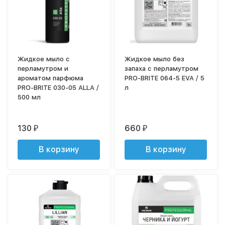
Жидкое мыло с
Жидкое мыло без
перламутром и
запаха с перламутром
ароматом парфюма
PRO-BRITE 064-5 EVA / 5
PRO-BRITE 030-05 ALLA /
л
500 мл
130
660
₽
₽
В корзину
В корзину