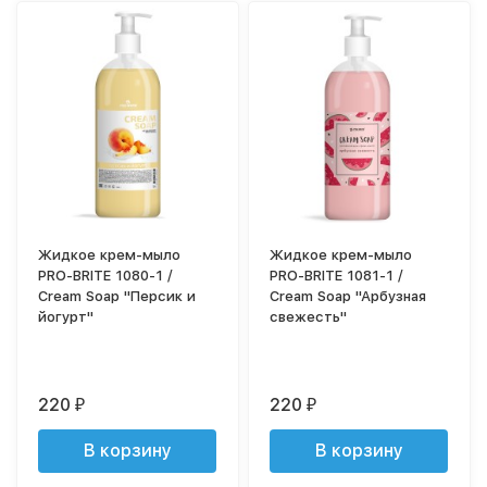
Жидкое крем-мыло
Жидкое крем-мыло
PRO-BRITE 1080-1 /
PRO-BRITE 1081-1 /
Cream Soap "Персик и
Cream Soap "Арбузная
йогурт"
свежесть"
220
220
₽
₽
В корзину
В корзину