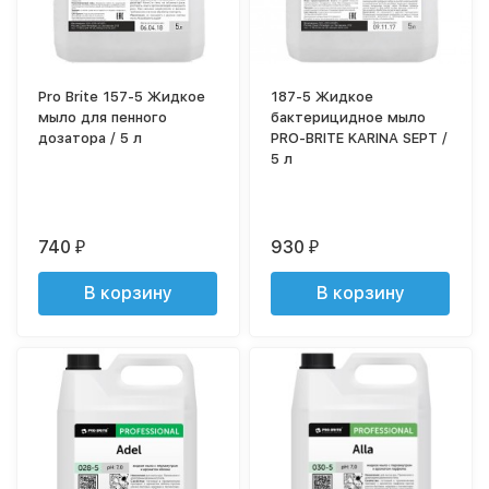
Pro Brite 157-5 Жидкое
187-5 Жидкое
мыло для пенного
бактерицидное мыло
дозатора / 5 л
PRO-BRITE KARINA SEPT /
5 л
740
930
₽
₽
В корзину
В корзину