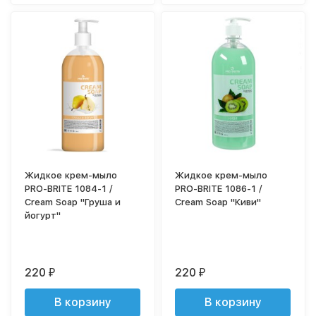
Жидкое крем-мыло
Жидкое крем-мыло
PRO-BRITE 1084-1 /
PRO-BRITE 1086-1 /
Cream Soap "Груша и
Cream Soap "Киви"
йогурт"
220
220
₽
₽
В корзину
В корзину