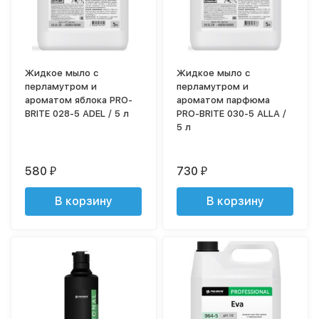
Жидкое мыло с
Жидкое мыло с
перламутром и
перламутром и
ароматом яблока PRO-
ароматом парфюма
BRITE 028-5 ADEL / 5 л
PRO-BRITE 030-5 ALLA /
5 л
580
730
₽
₽
В корзину
В корзину