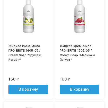
Жидкое крем-мыло
Жидкое крем-мыло
PRO-BRITE 1605-05 /
PRO-BRITE 1606-05 /
Cream Soap "Груша и
Cream Soap "Малина и
йогурт"
йогурт"
160
160
₽
₽
В корзину
В корзину