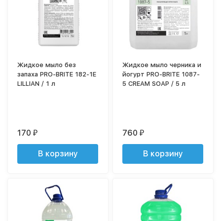
Жидкое мыло без
Жидкое мыло черника и
запаха PRO-BRITE 182-1Е
йогурт PRO-BRITE 1087-
LILLIAN / 1 л
5 CREAM SOAP / 5 л
170
760
₽
₽
В корзину
В корзину