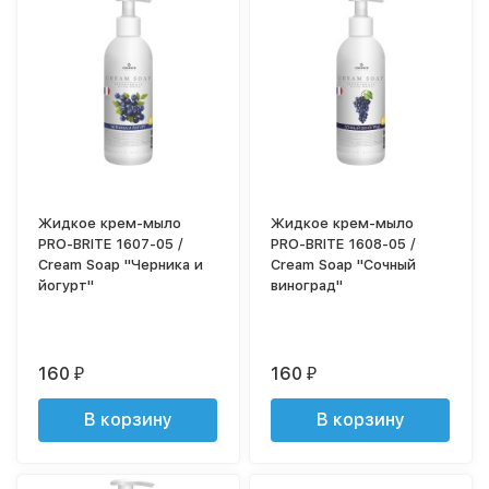
Жидкое крем-мыло
Жидкое крем-мыло
PRO-BRITE 1607-05 /
PRO-BRITE 1608-05 /
Cream Soap "Черника и
Cream Soap "Сочный
йогурт"
виноград"
160
160
₽
₽
В корзину
В корзину