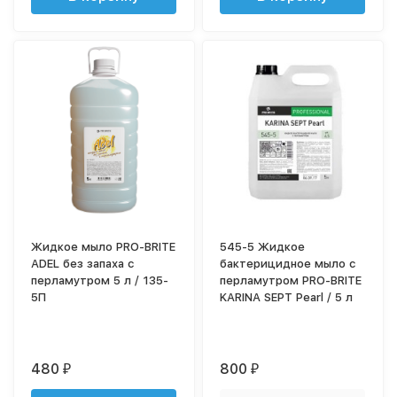
Жидкое мыло PRO-BRITE
545-5 Жидкое
ADEL без запаха с
бактерицидное мыло с
перламутром 5 л / 135-
перламутром PRO-BRITE
5П
KARINA SEPT Pearl / 5 л
480
800
₽
₽