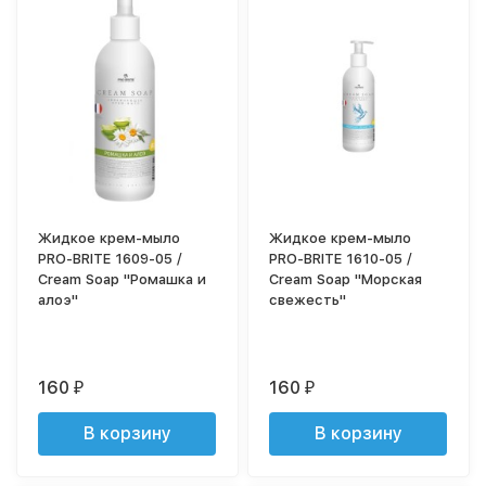
Жидкое крем-мыло
Жидкое крем-мыло
PRO-BRITE 1609-05 /
PRO-BRITE 1610-05 /
Cream Soap "Ромашка и
Cream Soap "Морская
алоэ"
свежесть"
160
160
₽
₽
В корзину
В корзину