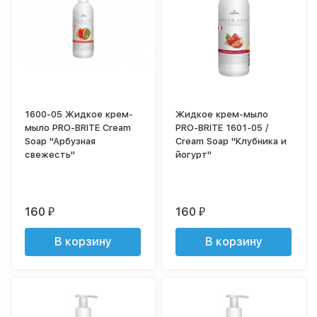
1600-05 Жидкое крем-
Жидкое крем-мыло
мыло PRO-BRITE Cream
PRO-BRITE 1601-05 /
Soap "Арбузная
Cream Soap "Клубника и
свежесть"
йогурт"
160
160
₽
₽
В корзину
В корзину