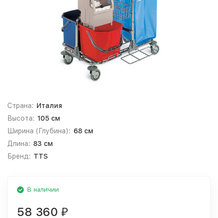
Страна:
Италия
Высота:
105 см
Ширина (Глубина):
68 см
Длина:
83 см
Бренд:
TTS
В наличии
58 360
₽