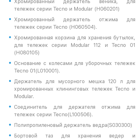
Хромированный держатель веника, для
тележек серии Tecno и Modular (H060201)
Хромированный держатель отжима для
тележек серии Tecno (H060504).
Хромированная корзина для хранения бутылок,
для тележек серии Modular 112 и Tecno 01
(H080105)
Основание с колесами для уборочных тележек
Tecno 01(L010001).
Держатель для мусорного мешка 120 л для
хромированных клининговых тележек Tecno и
Modular.
Соединитель для держателя отжима для
тележек серии Tecno(L100506).
Полипропиленовый держатель ведра(S030300)
Бортовой таз для хранения ведер и