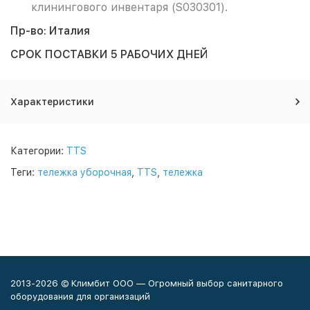
клинингового инвентаря (S030301).
Пр-во: Италия
СРОК ПОСТАВКИ 5 РАБОЧИХ ДНЕЙ
Характеристики
Категории:
TTS
Теги:
тележка уборочная
,
TTS
,
тележка
2013-2026 © Климбит ООО — Огромный выбор санитарного
оборудования для организаций