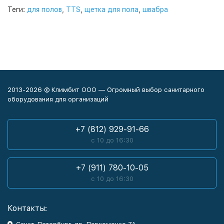
Теги:
для полов
,
TTS
,
щетка для пола
,
швабра
2013-2026 © Климбит ООО — Огромный выбор санитарного
оборудования для организаций
+7 (812) 929-91-66
с 10 до 16:30
+7 (911) 780-10-05
с 10 до 16:30
Контакты: