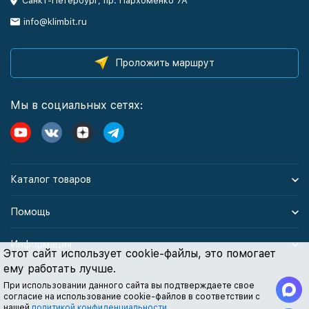
Санкт-Петербург, пр. Пархоменко 7А
info@klimbit.ru
Проложить маршрут
Мы в социальных сетях:
Каталог товаров
Помощь
Информация
Этот сайт использует cookie-файлы, это помогает
ему работать лучше.
При использовании данного сайта вы подтверждаете свое
Политика персональных данных
согласие на использование cookie-файлов в соответствии с
нашей
политикой конфиденциальности
.