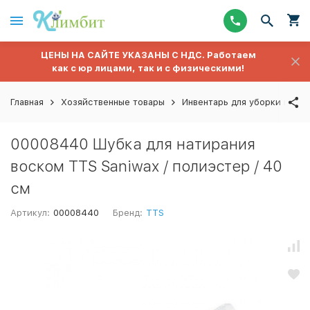
ЦЕНЫ НА САЙТЕ УКАЗАНЫ С НДС. Работаем
как с юр лицами, так и с физическими!
Главная
Хозяйственные товары
Инвентарь для уборки полов
00008440 Шубка для натирания
воском TTS Saniwax / полиэстер / 40
см
Артикул:
00008440
Бренд:
TTS