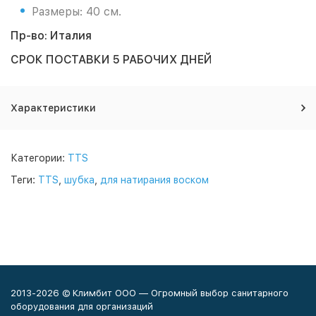
Размеры: 40 см.
Пр-во: Италия
СРОК ПОСТАВКИ 5 РАБОЧИХ ДНЕЙ
Характеристики
Категории:
TTS
Теги:
TTS
,
шубка
,
для натирания воском
2013-2026 © Климбит ООО — Огромный выбор санитарного
оборудования для организаций