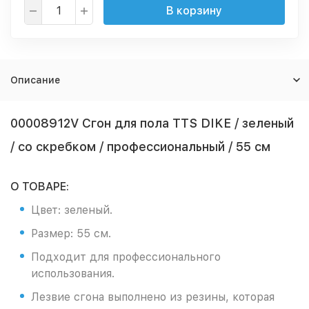
В корзину
Описание
00008912V Сгон для пола TTS DIKE / зеленый
/ со скребком / профессиональный / 55 см
О ТОВАРЕ:
Цвет: зеленый.
Размер: 55 см.
Подходит для профессионального
использования.
Лезвие сгона выполнено из резины, которая