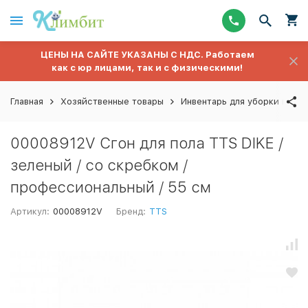
ЦЕНЫ НА САЙТЕ УКАЗАНЫ С НДС. Работаем
как с юр лицами, так и с физическими!
Главная
Хозяйственные товары
Инвентарь для уборки полов
00008912V Сгон для пола TTS DIKE /
зеленый / со скребком /
профессиональный / 55 см
Артикул:
00008912V
Бренд:
TTS