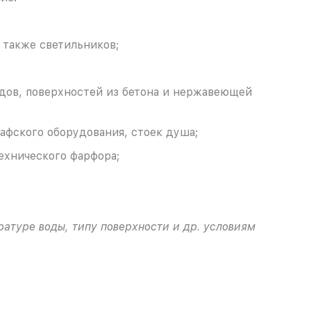
а также светильников;
одов, поверхностей из бетона и нержавеющей
рафского оборудования, стоек душа;
ехнического фарфора;
атуре воды, типу поверхности и др. условиям