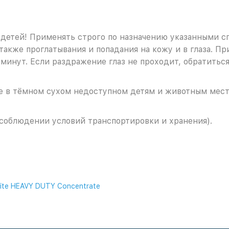
етей! Применять строго по назначению указанными сп
также проглатывания и попадания на кожу и в глаза. П
минут. Если раздражение глаз не проходит, обратиться
ке в тёмном сухом недоступном детям и животным мест
и соблюдении условий транспортировки и хранения).
te HEAVY DUTY Concentrate