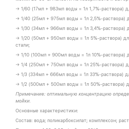
→ 1/60 (17мл + 983мл воды = 1л 1,7%-раствора) 
→ 1/40 (25мл + 975мл воды = 1л 2,5%-раствора) 
→ 1/30 (34мл + 966мл воды = 1л 3,4%-раствора) 
→ 1/20 (50мл + 950мл воды = 1л 5%-раствора) д
стали;
→ 1/10 (100мл + 900мл воды = 1л 10%-раствора) 
→ 1/4 (250мл + 750мл воды = 1л 25%-раствора) 
→ 1/3 (334мл + 666мл воды = 1л 33%-раствора) 
→ 1/2 (500мл + 500мл воды = 1л 50%-раствора) 
Примечание
:
о
птимальную концентрацию определя
мойки
.
Основные характеристики:
Состав: вода; поликарбоксилат; комплексон; рас