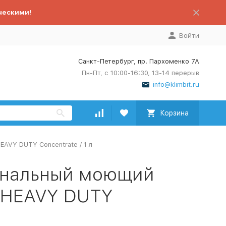
ческими!
Войти
Санкт-Петербург, пр. Пархоменко 7А
Пн-Пт, с 10:00-16:30, 13-14 перерыв
info@klimbit.ru
Корзина
AVY DUTY Concentrate / 1 л
ональный моющий
e HEAVY DUTY