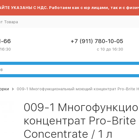
ЙТЕ УКАЗАНЫ С НДС. Работаем как с юр лицами, так и с физи
ат Товара
1-66
+7 (911) 780-10-05
 16:30
с 10 до 16:30
орки
009-1 Многофункциональный моющий концентрат Pro-Brite HE
009-1 Многофункци
концентрат Pro-Brit
Concentrate / 1 л