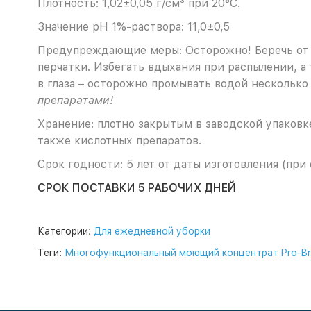
Плотность: 1,02±0,05 г/см³ при 20°C.
Значение pH 1%-раствора: 11,0±0,5
Предупреждающие меры: Осторожно! Беречь от д
перчатки. Избегать вдыхания при распылении, а 
в глаза – осторожно промывать водой несколько 
препаратами!
Хранение: плотно закрытым в заводской упаков
также кислотных препаратов.
Срок годности: 5 лет от даты изготовления (пр
СРОК ПОСТАВКИ 5 РАБОЧИХ ДНЕЙ
Категории:
Для ежедневной уборки
Теги:
Многофункциональный моющий концентрат Pro-Bri