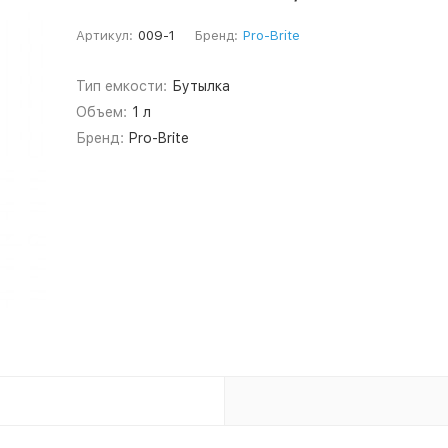
Артикул:
009-1
Бренд:
Pro-Brite
Тип емкости:
Бутылка
Объем:
1 л
Бренд:
Pro-Brite