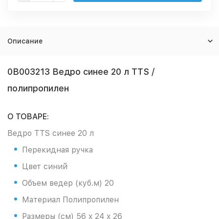
Описание
0B003213 Ведро синее 20 л TTS /
полипропилен
О ТОВАРЕ:
Ведро TTS синее 20 л
Перекидная ручка
Цвет синий
Объем ведер (куб.м) 20
Материал Полипропилен
Размеры (см) 56 x 24 x 26