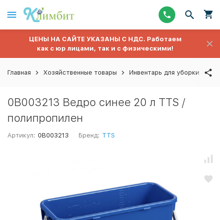
ЦЕНЫ НА САЙТЕ УКАЗАНЫ С НДС. Работаем
как с юр лицами, так и с физическими!
Главная
Хозяйственные товары
Инвентарь для уборки полов
0B003213 Ведро синее 20 л TTS /
полипропилен
Артикул:
0B003213
Бренд:
TTS