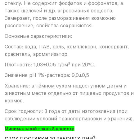
стеклу. Не содержит фосфатов и фосфонатов, а
также щелочей и др. агрессивных веществ.
Замерзает, после размораживания возможно
расслоение, свойства сохраняются.
Основные характеристики:
Состав: вода, ПАВ, соль, комплексон, консервант,
краситель, ароматизатор.
Плотность: 1,03±0.05 г/см³ при 20°C.
Значение pH 1%-раствора: 9,0±0,5
Хранение: в тёмном сухом недоступном детям и
животным месте отдельно от пищевых продуктов и
кормов.
Срок годности: 3 года от даты изготовления (при
соблюдении условий транспортировки и хранения).
Минимальный заказ 8 канистр
СРОК ПОСТАВКИ 10 РАБОЧИХ ДНЕЙ