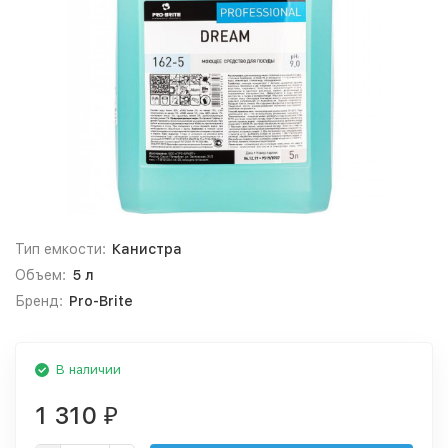
Тип емкости:
Канистра
Объем:
5 л
Бренд:
Pro-Brite
В наличии
1 310
₽