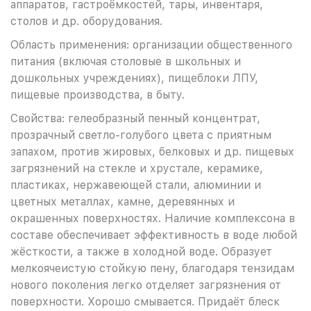
аппаратов, гастроёмкостей, тары, инвентаря,
столов и др. оборудования.
Область применения: организации общественного
питания (включая столовые в школьных и
дошкольных учреждениях), пищеблоки ЛПУ,
пищевые производства, в быту.
Свойства: гелеобразный пенный концентрат,
прозрачный светло-голубого цвета с приятным
запахом, против жировых, белковых и др. пищевых
загрязнений на стекле и хрустале, керамике,
пластиках, нержавеющей стали, алюминии и
цветных металлах, камне, деревянных и
окрашенных поверхностях. Наличие комплексона в
составе обеспечивает эффективность в воде любой
жёсткости, а также в холодной воде. Образует
мелкоячеистую стойкую пену, благодаря тензидам
нового поколения легко отделяет загрязнения от
поверхности. Хорошо смывается. Придаёт блеск