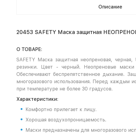
Описание
20453 SAFETY Маска защитная НЕОПРЕНОВА
О ТОВАРЕ:
SAFETY Маска защитная неопреновая, черная, 5
резинки. Цвет - черный. Неопреновые маски
Обеспечивают беспрепятственное дыхание. За
многоразового использования. Перед каждым и
при температуре не более 30 градусов.
Характеристики:
Комфортно прилегает к лицу.
Хорошая воздухопроницаемость.
Маски предназначены для многоразового исп