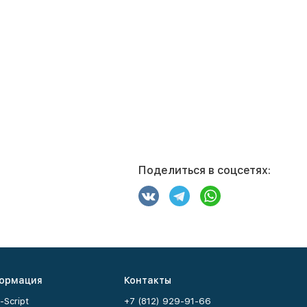
Поделиться в соцсетях:
ормация
Контакты
-Script
+7 (812) 929-91-66