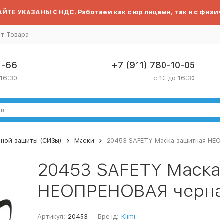
ЙТЕ УКАЗАНЫ С НДС. Работаем как с юр лицами, так и с физи
ат Товара
1-66
+7 (911) 780-10-05
 16:30
с 10 до 16:30
ьной защиты (СИЗы)
Маски
20453 SAFETY Маска защитная НЕО
20453 SAFETY Маска
НЕОПРЕНОВАЯ черная
Артикул:
20453
Бренд:
Klimi