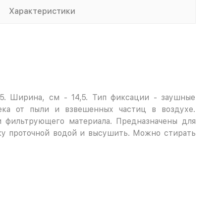
Характеристики
,5. Ширина, см - 14,5. Тип фиксации - заушные
ека от пыли и взвешенных частиц в воздухе.
и фильтрующего материала. Предназначены для
ку проточной водой и высушить. Можно стирать