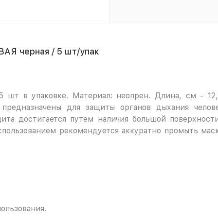
Я черная / 5 шт/упак
 шт в упаковке. Материал: неопрен. Длина, см - 12
 предназначены для защиты органов дыхания челов
щита достигается путем наличия большой поверхност
спользованием рекомендуется аккуратно промыть мас
ользования.