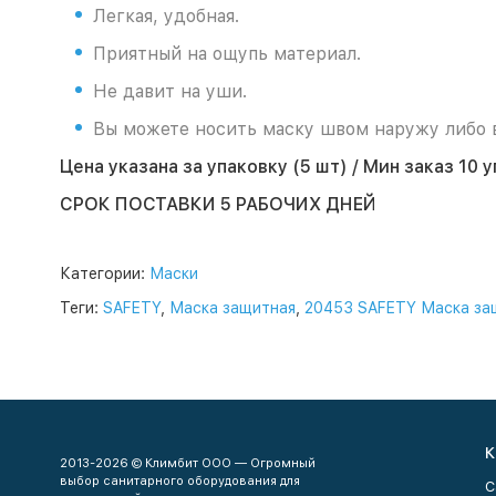
Легкая, удобная.
Приятный на ощупь материал.
Не давит на уши.
Вы можете носить маску швом наружу либо в
Цена указана за упаковку (5 шт) / Мин заказ 10 
СРОК ПОСТАВКИ 5 РАБОЧИХ ДНЕЙ
Категории:
Маски
Теги:
SAFETY
,
Маска защитная
,
20453 SAFETY Маска защ
К
2013-2026 © Климбит ООО — Огромный
выбор санитарного оборудования для
С