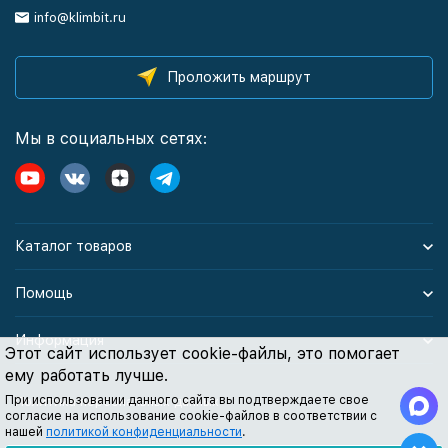
info@klimbit.ru
Проложить маршрут
Мы в социальных сетях:
Каталог товаров
Помощь
Информация
Этот сайт использует cookie-файлы, это помогает
ему работать лучше.
При использовании данного сайта вы подтверждаете свое
Политика персональных данных
согласие на использование cookie-файлов в соответствии с
нашей
политикой конфиденциальности
.