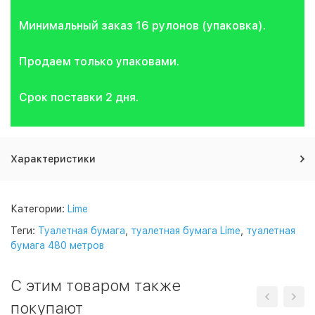
Минимальный заказ 16 рулонов (упаковка).
Продаем только упаковами.
Срок поставки 2 дня.
Характеристики
Категории:
Lime
Теги:
Туалетная бумага
,
туалетная бумага Lime
,
туалетная
бумага 480 метров
C этим товаром также
покупают