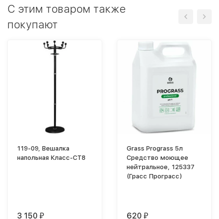
C этим товаром также
покупают
119-09, Вешалка
Grass Prograss 5л
напольная Класс-СТ8
Средство моющее
нейтральное, 125337
(Грасс Програсс)
3 150
620
₽
₽