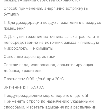
размораживания свойства сохраняются.
Способ применения: энергично встряхнуть
бутылку!
1. Для дезодорации воздуха: распылить в воздухе
помещения.
2. Для уничтожения источника запаха: распылить
непосредственно на источник запаха - гниющую
микрофлору. Не смывать!
Основные характеристики:
Состав: вода, изопропанол, ароматизирующая
добавка, краситель.
Плотность: 0,99 г/см³ при 20°С.
Значение pH: 6,5±0,5
Предупреждающие меры: Беречь от детей!
Применять строго по назначению указанными
способами. Избегать вдыхания при распылении,