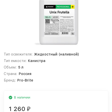
Тип освежителя:
Жидкостный (наливной)
Тип емкости:
Канистра
Объем:
5 л
Страна:
Россия
Бренд:
Pro-Brite
В наличии
1 260
₽