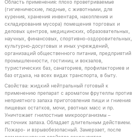
Область применения: плохо проветриваемые
(гигиенические, людные, с животными, для
курения, хранения инвентаря, накопления и
складирования мусора) помещения торговых и
деловых центров, медицинских, образовательных,
научных, финансовых, спортивно-оздоровительных,
культурно-досуговых и иных учреждений,
организаций общественного питания, предприятий
промышленности, гостиниц и вокзалов,
туристических баз, санаториев, профилакториев и
баз отдыха, на всех видах транспорта, в быту.
Свойства: жидкий нейтральный готовый к
применению препарат с ароматом фрутеллы против
неприятного запаха приготовления пищи и гниения
пищевых остатков, мочи, рвотных масс и пр.
Уничтожает гнилостные микроорганизмы –
источник запаха. Обладает длительным действием.
Пожаро- и взрывобезопасный. Замерзает, после