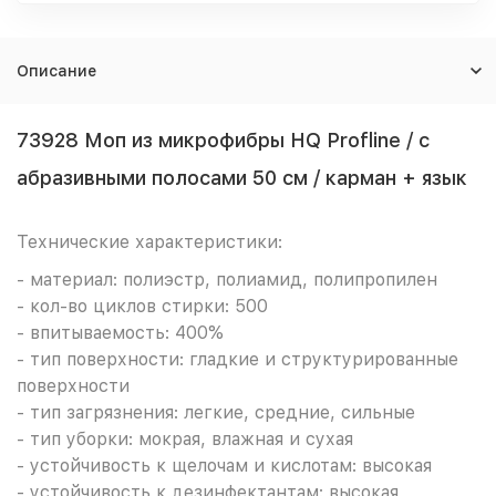
Описание
73928 Моп из микрофибры HQ Profline / с
абразивными полосами 50 см / карман + язык
Технические характеристики:
- материал: полиэстр, полиамид, полипропилен
- кол-во циклов стирки: 500
- впитываемость: 400%
- тип поверхности: гладкие и структурированные
поверхности
- тип загрязнения: легкие, средние, сильные
- тип уборки: мокрая, влажная и сухая
- устойчивость к щелочам и кислотам: высокая
- устойчивость к дезинфектантам: высокая