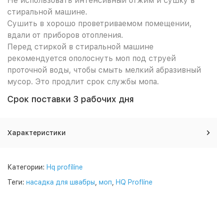
Не использовать интенсивный отжим и сушку в
стиральной машине.
Сушить в хорошо проветриваемом помещении,
вдали от приборов отопления.
Перед стиркой в стиральной машине
рекомендуется ополоснуть моп под струей
проточной воды, чтобы смыть мелкий абразивный
мусор. Это продлит срок службы мопа.
Срок поставки 3 рабочих дня
Характеристики
Категории:
Hq profiline
Теги:
насадка для швабры
,
моп
,
HQ Profline