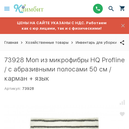
ЦЕНЫ НА САЙТЕ УКАЗАНЫ С НДС. Работаем
как с юр лицами, так и с физическими!
Главная
Хозяйственные товары
Инвентарь для уборки полов
73928 Моп из микрофибры HQ Profline
/ с абразивными полосами 50 см /
карман + язык
Артикул:
73928