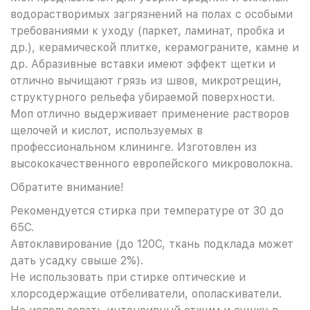
водорастворимых загрязнений на полах с особыми
требованиями к уходу (паркет, ламинат, пробка и
др.), керамической плитке, керамограните, камне и
др. Абразивные вставки имеют эффект щетки и
отлично вычищают грязь из швов, микротрещин,
структурного рельефа убираемой поверхности.
Моп отлично выдерживает применение растворов
щелочей и кислот, используемых в
профессиональном клининге. Изготовлен из
высококачественного европейского микроволокна.
Обратите внимание!
Рекомендуется стирка при температуре от 30 до
65С.
Автоклавирование (до 120С, ткань подклада может
дать усадку свыше 2%).
Не использовать при стирке оптические и
хлорсодержащие отбеливатели, ополаскиватели.