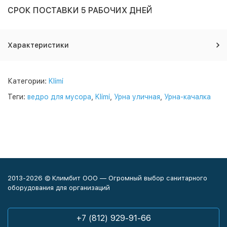
СРОК ПОСТАВКИ 5 РАБОЧИХ ДНЕЙ
Характеристики
Категории:
Klimi
Теги:
ведро для мусора
,
Klimi
,
Урна уличная
,
Урна-качалка
2013-2026 © Климбит ООО — Огромный выбор санитарного
оборудования для организаций
+7 (812) 929-91-66