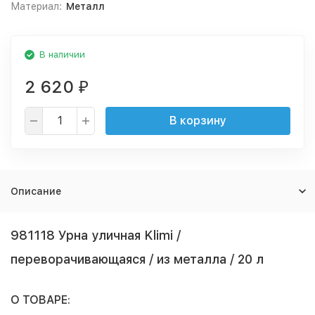
Материал:
Металл
В наличии
2 620
₽
В корзину
Описание
981118 Урна уличная Klimi /
переворачивающаяся / из металла / 20 л
О ТОВАРЕ: