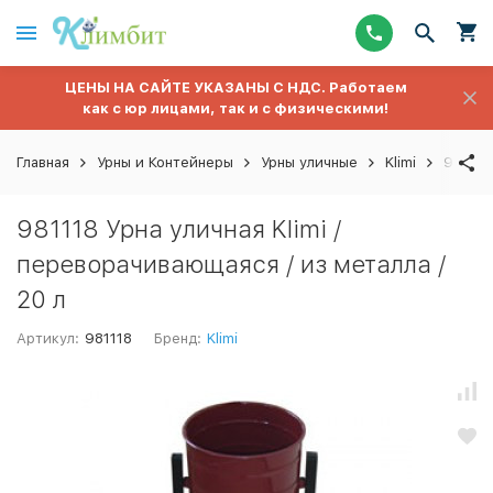
ЦЕНЫ НА САЙТЕ УКАЗАНЫ С НДС. Работаем
как с юр лицами, так и с физическими!
Главная
Урны и Контейнеры
Урны уличные
Klimi
981118
981118 Урна уличная Klimi /
переворачивающаяся / из металла /
20 л
Артикул:
981118
Бренд:
Klimi