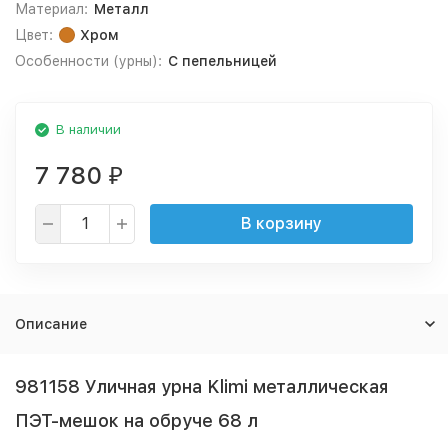
Материал:
Металл
Цвет:
Хром
Особенности (урны):
С пепельницей
В наличии
7 780
₽
В корзину
Описание
981158 Уличная урна Klimi металлическая
ПЭТ-мешок на обруче 68 л