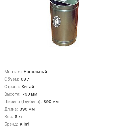
Монтаж:
Напольный
Объем:
68 л
Страна:
Китай
Высота:
790 мм
Ширина (Глубина):
390 мм
Длина:
390 мм
Вес:
8 кг
Бренд:
Klimi