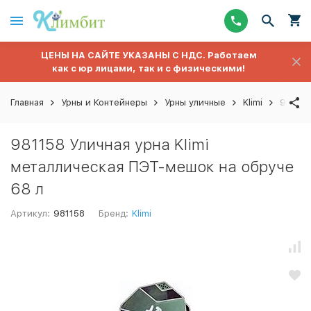
ЦЕНЫ НА САЙТЕ УКАЗАНЫ С НДС. Работаем
как с юр лицами, так и с физическими!
Главная
Урны и Контейнеры
Урны уличные
Klimi
981158
981158 Уличная урна Klimi
металлическая ПЭТ-мешок на обруче
68 л
Артикул:
981158
Бренд:
Klimi