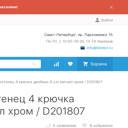
ческими!
Войти
Санкт-Петербург, пр. Пархоменко 7А
Пн-Пт, с 10:00-16:30, 13-14 перерыв
info@klimbit.ru
Корзина
отенец 4 крючка двойных D-Lin металл хром / D201807
тенец 4 крючка
л хром / D201807
К сравнению
В избранное