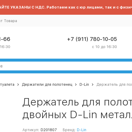
ЙТЕ УКАЗАНЫ С НДС. Работаем как с юр лицами, так и с физи
ат Товара
1-66
+7 (911) 780-10-05
 16:30
с 10 до 16:30
туалета
Держатели для полотенец
D-Lin
Держатель для пол
Держатель для поло
двойных D-Lin метал
Артикул:
D201807
Бренд:
D-Lin