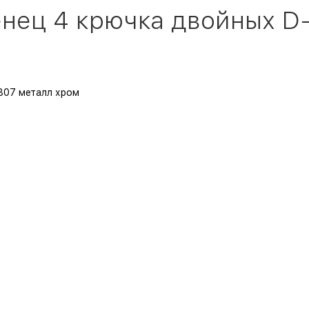
нец 4 крючка двойных D-
807 металл хром