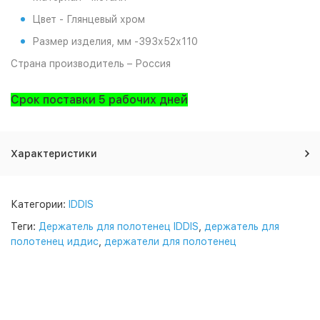
Цвет - Глянцевый хром
Размер изделия, мм -
393х52х110
Страна производитель – Россия
Срок поставки 5 рабочих дней
Характеристики
Категории:
IDDIS
Теги:
Держатель для полотенец IDDIS
,
держатель для
полотенец иддис
,
держатели для полотенец