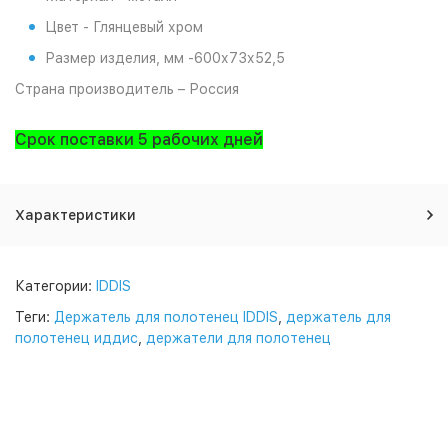
Цвет - Глянцевый хром
Размер изделия, мм -
600х73х52,5
Страна производитель – Россия
Срок поставки 5 рабочих дней
Характеристики
Категории:
IDDIS
Теги:
Держатель для полотенец IDDIS
,
держатель для
полотенец иддис
,
держатели для полотенец