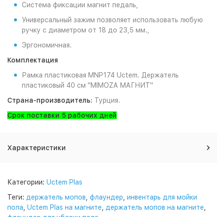
Cистема фиксации магнит педаль,
Универсальный зажим позволяет использовать любую
ручку с диаметром от 18 до 23,5 мм.,
Эргономичная.
Комплектация
Рамка пластиковая MNP174 Uctem. Держатель
пластиковый 40 см "MIMOZA МАГНИТ"
Страна-производитель:
Турция.
Срок поставки 5 рабочих дней
Характеристики
Категории:
Uctem Plas
Теги:
держатель мопов
,
флаундер
,
инвентарь для мойки
пола
,
Uctem Plas на магните
,
держатель мопов на магните
,