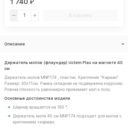
1 740
₽
В корзину
Описание
Держатель мопов (флаундер) Uctem Plas на магните 40
см
Держатель мопов MNP174 , пластик. Крепление "Карман".
Размер: 40х11см. Рамка складная не подвержена коррозии.
Ровная плоскость равномерно прижимает моп к полу.
Основные достоинства модели
Шарнир вращается на 180 °,
Держатель мопа 40 см MNP174 подходит для мопов с
креплением «карман,