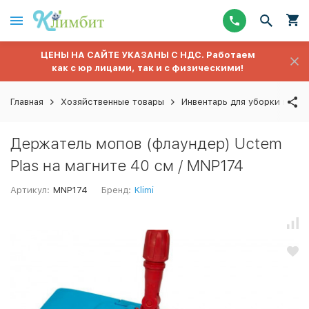
ЦЕНЫ НА САЙТЕ УКАЗАНЫ С НДС. Работаем
как с юр лицами, так и с физическими!
Главная
Хозяйственные товары
Инвентарь для уборки полов
Держатель мопов (флаундер) Uctem
Plas на магните 40 см / МNP174
Артикул:
МNP174
Бренд:
Klimi