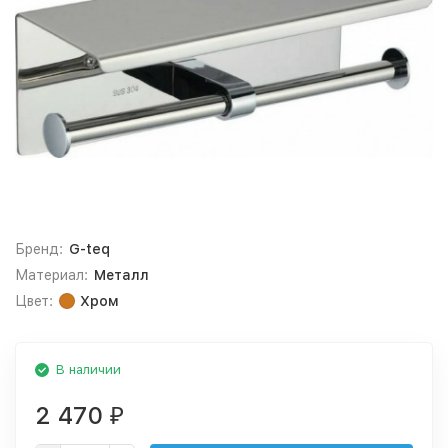
Бренд:
G-teq
Материал:
Металл
Цвет:
Хром
В наличии
2 470
₽