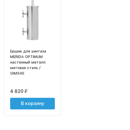
Ершик для унитаза
MERIDA OPTIMUM
настенный металл
матовая сталь /
GIM345
4 820
₽
В корзину