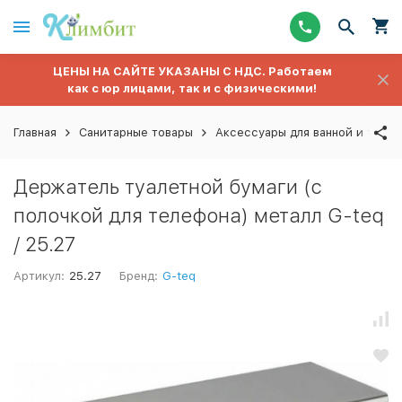
ЦЕНЫ НА САЙТЕ УКАЗАНЫ С НДС. Работаем
как с юр лицами, так и с физическими!
Главная
Санитарные товары
Аксессуары для ванной и туале
Держатель туалетной бумаги (с
полочкой для телефона) металл G-teq
/ 25.27
Артикул:
25.27
Бренд:
G-teq