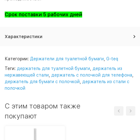
Срок поставки 5 рабочих дней
Характеристики
Категории:
Держатели для туалетной бумаги
,
G-teq
Теги:
держатель для туалетной бумаги
,
держатель из
нержавеющей стали
,
держатель с полочкой для телефона
,
держатель для бумаги с полочкой
,
держатель из стали с
полочкой
C этим товаром также
покупают