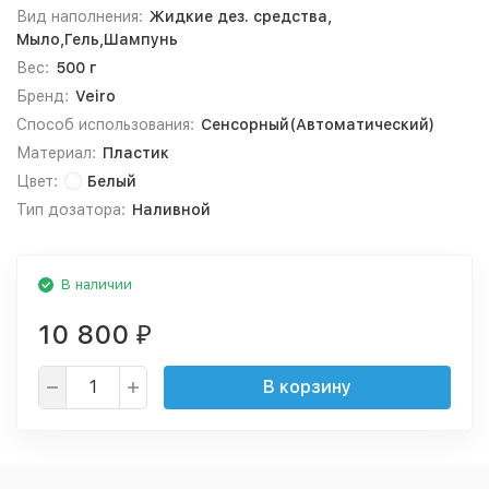
Вид наполнения:
Жидкие дез. средства,
Мыло,Гель,Шампунь
Вес:
500 г
Бренд:
Veiro
Способ использования:
Сенсорный(Автоматический)
Материал:
Пластик
Цвет:
Белый
Тип дозатора:
Наливной
В наличии
10 800
₽
В корзину