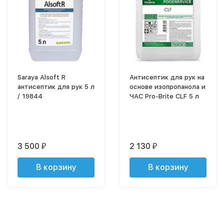
Saraya Alsoft R
Антисептик для рук на
антисептик для рук 5 л
основе изопропанола и
/ 19844
ЧАС Pro-Brite CLF 5 л
3 500
2 130
₽
₽
В корзину
В корзину