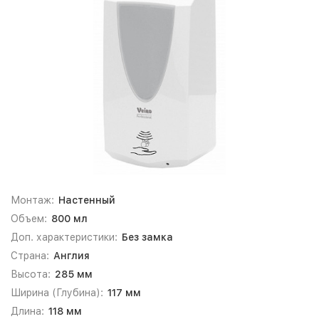
Монтаж:
Настенный
Объем:
800 мл
Доп. характеристики:
Без замка
Страна:
Англия
Высота:
285 мм
Ширина (Глубина):
117 мм
Длина:
118 мм