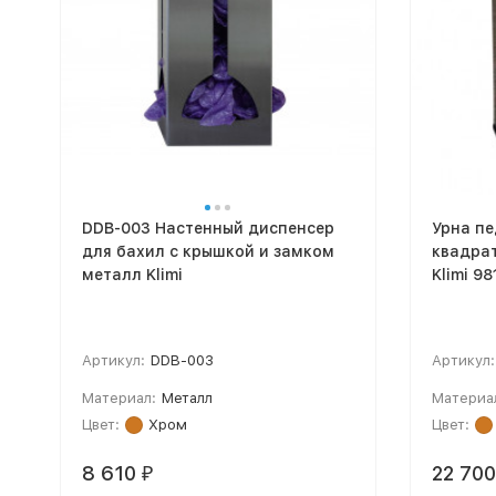
DDB-003 Настенный диспенсер
Урна пе
для бахил с крышкой и замком
квадрат
металл Klimi
Klim
Артикул:
DDB-003
Артикул:
Материал:
Металл
Материа
Цвет:
Хром
Цвет:
8 610
22 70
₽