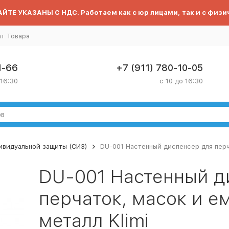
ЙТЕ УКАЗАНЫ С НДС. Работаем как с юр лицами, так и с физи
ат Товара
1-66
+7 (911) 780-10-05
 16:30
с 10 до 16:30
ивидуальной защиты (СИЗ)
DU-001 Настенный диспенсер для перч
DU-001 Настенный д
перчаток, масок и е
металл Klimi