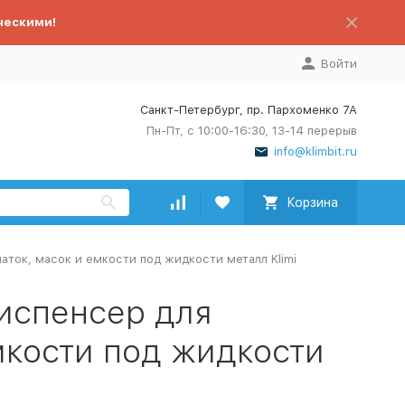
ческими!
Войти
Санкт-Петербург, пр. Пархоменко 7А
Пн-Пт, с 10:00-16:30, 13-14 перерыв
info@klimbit.ru
Корзина
аток, масок и емкости под жидкости металл Klimi
испенсер для
мкости под жидкости