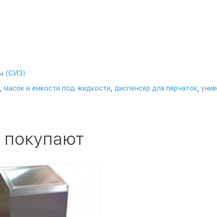
ы (СИЗ)
,
масок и емкости под жидкости
,
диспенсер для перчаток
,
унив
 покупают