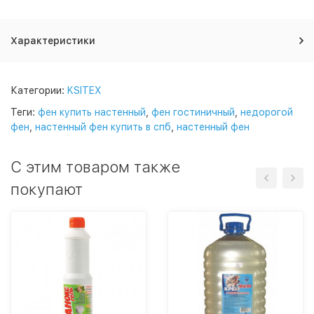
Характеристики
Категории:
KSITEX
Теги:
фен купить настенный
,
фен гостиничный
,
недорогой
фен
,
настенный фен купить в спб
,
настенный фен
C этим товаром также
покупают