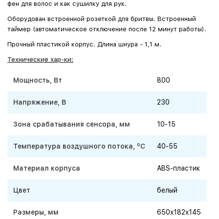
фен для волос и как сушилку для рук.
Оборудован встроенной розеткой для бритвы. Встроенный
таймер (автоматическое отключение после 12 минут работы).
Прочный пластикой корпус. Длина шнура - 1,1 м.
Технические хар-ки:
Мощность, Вт
800
Напряжение, В
230
Зона срабатывания сенсора, мм
10-15
o
Температура воздушного потока,
C
40-55
Материал корпуса
ABS-пластик
Цвет
белый
Размеры, мм
650x182x145