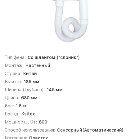
Тип фена:
Со шлангом ("слоник")
Монтаж:
Настенный
Страна:
Китай
Высота:
185 мм
Ширина (Глубина):
145 мм
Длина:
680 мм
Вес:
1.6 кг
Бренд:
Ksitex
Мощность, Вт:
800
Способ использования:
Сенсорный(Автоматический)
Материал:
Пластик