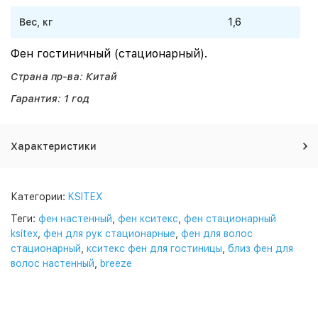
Вес, кг
1,6
Фен гостиничный (стационарный).
Страна пр-ва: Китай
Гарантия: 1 год
Характеристики
Категории:
KSITEX
Теги:
фен настенный
,
фен кситекс
,
фен стационарный
ksitex
,
фен для рук стационарные
,
фен для волос
стационарный
,
кситекс фен для гостиницы
,
близ фен для
волос настенный
,
breeze