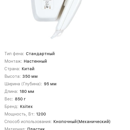
Тип фена:
Стандартный
Монтаж:
Настенный
Страна:
Китай
Высота:
350 мм
Ширина (Глубина):
95 мм
Длина:
180 мм
Вес:
850 г
Бренд:
Ksitex
Мощность, Вт:
1200
Способ использования:
Кнопочный(Механический)
Материал:
Пластик