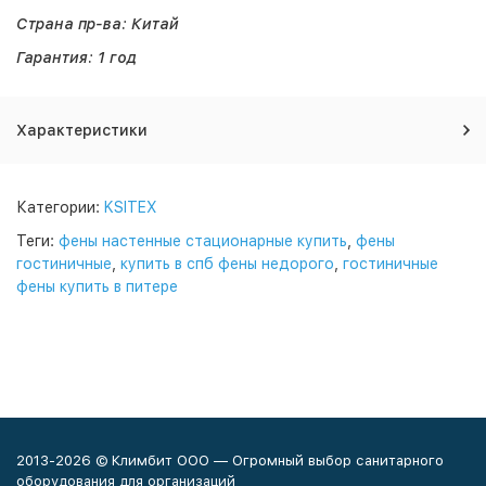
Страна пр-ва: Китай
Гарантия: 1 год
Характеристики
Категории:
KSITEX
Теги:
фены настенные стационарные купить
,
фены
гостиничные
,
купить в спб фены недорого
,
гостиничные
фены купить в питере
2013-2026 © Климбит ООО — Огромный выбор санитарного
оборудования для организаций